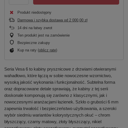
Produkt niedostępny
Darmowa i szybka dostawa
od
2 000,00 zł
14
dni na łatwy zwrot
Ten produkt jest na zamówienie
Bezpieczne zakupy
Kup na raty (
oblicz ratę
)
Seria Vesa 6 to kabiny prysznicowe z drzwiami otwieranymi
wahadłowo, które łączą w sobie nowoczesne wzornictwo,
wysoką jakość wykonania i funkcjonalność. Subtelna forma
oraz dopracowane detale sprawiają, że kabiny z tej serii
doskonale komponują się zarówno z klasycznymi, jak i
nowoczesnymi aranżacjami łazienek. Szkło o grubości 6 mm
zapewnia trwałość i bezpieczeństwo użytkowania, a szeroki
wybór siedmiu wariantów kolorystycznych okuć – chrom
błyszczący, czarny matowy, złoty błyszczący, nikiel