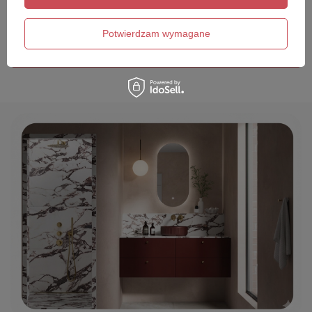
Twój email
Potwierdzam wymagane
Wyślij opinię