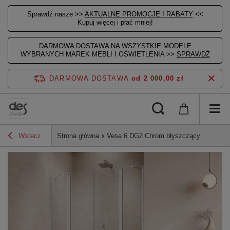
Sprawdź nasze >>
AKTUALNE PROMOCJE I RABATY
<<
Kupuj więcej i płać mniej!
DARMOWA DOSTAWA NA WSZYSTKIE MODELE
WYBRANYCH MAREK MEBLI I OŚWIETLENIA >>
SPRAWDŹ
DARMOWA DOSTAWA
od 2 000,00 zł
Wstecz
Strona główna
Vesa 6 DG2 Chrom błyszczący