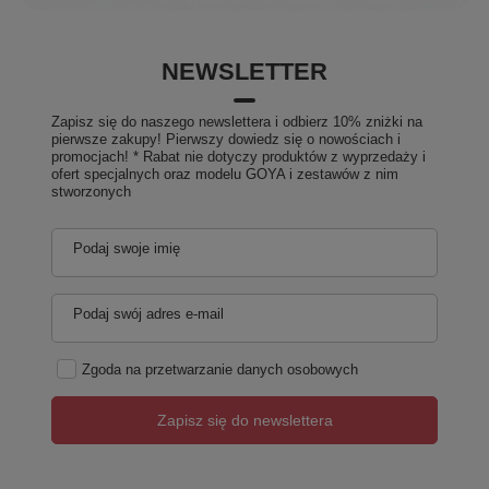
NEWSLETTER
Zapisz się do naszego newslettera i odbierz 10% zniżki na
pierwsze zakupy! Pierwszy dowiedz się o nowościach i
promocjach! * Rabat nie dotyczy produktów z wyprzedaży i
ofert specjalnych oraz modelu GOYA i zestawów z nim
stworzonych
Podaj swoje imię
Podaj swój adres e-mail
Zgoda na przetwarzanie danych osobowych
Zapisz się do newslettera