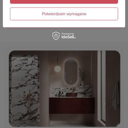
Twój email
Potwierdzam wymagane
Wyślij opinię