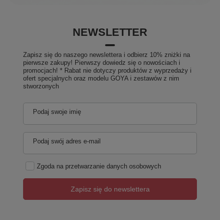
NEWSLETTER
Zapisz się do naszego newslettera i odbierz 10% zniżki na
pierwsze zakupy! Pierwszy dowiedz się o nowościach i
promocjach! * Rabat nie dotyczy produktów z wyprzedaży i
ofert specjalnych oraz modelu GOYA i zestawów z nim
stworzonych
Podaj swoje imię
Podaj swój adres e-mail
Zgoda na przetwarzanie danych osobowych
Zapisz się do newslettera