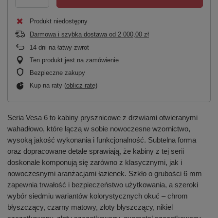
Produkt niedostępny
Darmowa i szybka dostawa
od
2 000,00 zł
14
dni na łatwy zwrot
Ten produkt jest na zamówienie
Bezpieczne zakupy
Kup na raty (
oblicz ratę
)
Seria Vesa 6 to kabiny prysznicowe z drzwiami otwieranymi
wahadłowo, które łączą w sobie nowoczesne wzornictwo,
wysoką jakość wykonania i funkcjonalność. Subtelna forma
oraz dopracowane detale sprawiają, że kabiny z tej serii
doskonale komponują się zarówno z klasycznymi, jak i
nowoczesnymi aranżacjami łazienek. Szkło o grubości 6 mm
zapewnia trwałość i bezpieczeństwo użytkowania, a szeroki
wybór siedmiu wariantów kolorystycznych okuć – chrom
błyszczący, czarny matowy, złoty błyszczący, nikiel