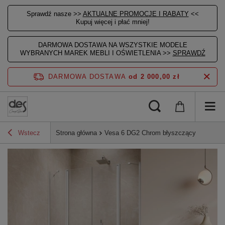
Sprawdź nasze >>
AKTUALNE PROMOCJE I RABATY
<<
Kupuj więcej i płać mniej!
DARMOWA DOSTAWA NA WSZYSTKIE MODELE
WYBRANYCH MAREK MEBLI I OŚWIETLENIA >>
SPRAWDŹ
DARMOWA DOSTAWA
od 2 000,00 zł
Wstecz
Strona główna
Vesa 6 DG2 Chrom błyszczący