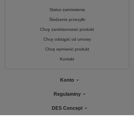
Status zamówienia
Śledzenie przesyłki
Chcę zareklamować produkt
Chcę odstąpić od umowy
Chcę wymienić produkt
Kontakt
Konto
Regulaminy
DES Concept
W sklepie prezentujemy ceny brutto (z VAT).
Stawki VAT dla konsumentów z
kraju:
Polska
.