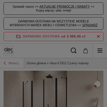
Sprawdź nasze >>
AKTUALNE PROMOCJE I RABATY
<<
Kupuj więcej i płać mniej!
DARMOWA DOSTAWA NA WSZYSTKIE MODELE
WYBRANYCH MAREK MEBLI I OŚWIETLENIA >>
SPRAWDŹ
DARMOWA DOSTAWA
od 2 000,00 zł
Wstecz
Strona główna
Vesa 6 DG2 Czarny matowy