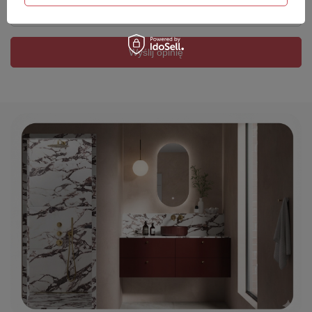
Twój email
Wyślij opinię