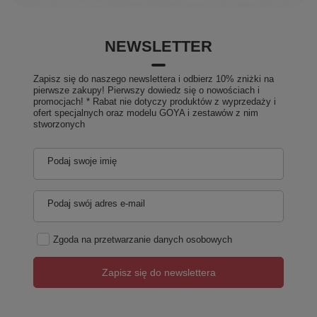
NEWSLETTER
Zapisz się do naszego newslettera i odbierz 10% zniżki na
pierwsze zakupy! Pierwszy dowiedz się o nowościach i
promocjach! * Rabat nie dotyczy produktów z wyprzedaży i
ofert specjalnych oraz modelu GOYA i zestawów z nim
stworzonych
Podaj swoje imię
Podaj swój adres e-mail
Zgoda na przetwarzanie danych osobowych
Zapisz się do newslettera