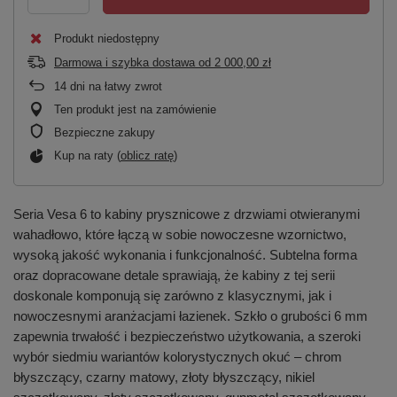
Produkt niedostępny
Darmowa i szybka dostawa
od
2 000,00 zł
14
dni na łatwy zwrot
Ten produkt jest na zamówienie
Bezpieczne zakupy
Kup na raty (
oblicz ratę
)
Seria Vesa 6 to kabiny prysznicowe z drzwiami otwieranymi
wahadłowo, które łączą w sobie nowoczesne wzornictwo,
wysoką jakość wykonania i funkcjonalność. Subtelna forma
oraz dopracowane detale sprawiają, że kabiny z tej serii
doskonale komponują się zarówno z klasycznymi, jak i
nowoczesnymi aranżacjami łazienek. Szkło o grubości 6 mm
zapewnia trwałość i bezpieczeństwo użytkowania, a szeroki
wybór siedmiu wariantów kolorystycznych okuć – chrom
błyszczący, czarny matowy, złoty błyszczący, nikiel