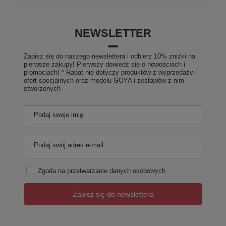
NEWSLETTER
Zapisz się do naszego newslettera i odbierz 10% zniżki na
pierwsze zakupy! Pierwszy dowiedz się o nowościach i
promocjach! * Rabat nie dotyczy produktów z wyprzedaży i
ofert specjalnych oraz modelu GOYA i zestawów z nim
stworzonych
Podaj swoje imię
Podaj swój adres e-mail
Zgoda na przetwarzanie danych osobowych
Zapisz się do newslettera