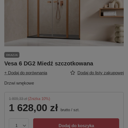
OKAZJA
Vesa 6 DG2 Miedź szczotkowana
+ Dodaj do porównania
Dodaj do listy zakupowej
Drzwi wnękowe
1 809,33 zł
(Zniżka
10
%)
1 628,00 zł
brutto
/
szt.
Dodaj do koszyka