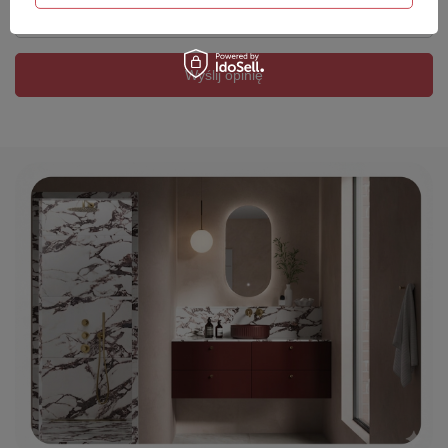
Twój email
Wyślij opinię