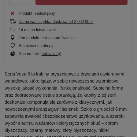
Produkt niedostępny
Darmowa i szybka dostawa
od
2 000,00 zł
14
dni na łatwy zwrot
Ten produkt jest na zamówienie
Bezpieczne zakupy
Kup na raty (
oblicz ratę
)
Seria Vesa 6 to kabiny prysznicowe z drzwiami otwieranymi
wahadłowo, które łączą w sobie nowoczesne wzornictwo,
wysoką jakość wykonania i funkcjonalność. Subtelna forma
oraz dopracowane detale sprawiają, że kabiny z tej serii
doskonale komponują się zarówno z klasycznymi, jak i
nowoczesnymi aranżacjami łazienek. Szkło o grubości 6 mm
zapewnia trwałość i bezpieczeństwo użytkowania, a szeroki
wybór siedmiu wariantów kolorystycznych okuć – chrom
błyszczący, czarny matowy, złoty błyszczący, nikiel