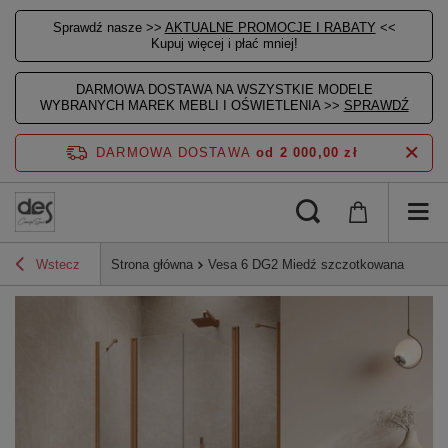
Sprawdź nasze >>
AKTUALNE PROMOCJE I RABATY
<<
Kupuj więcej i płać mniej!
DARMOWA DOSTAWA NA WSZYSTKIE MODELE
WYBRANYCH MAREK MEBLI I OŚWIETLENIA >>
SPRAWDŹ
DARMOWA DOSTAWA
od 2 000,00 zł
Wstecz
Strona główna
Vesa 6 DG2 Miedź szczotkowana