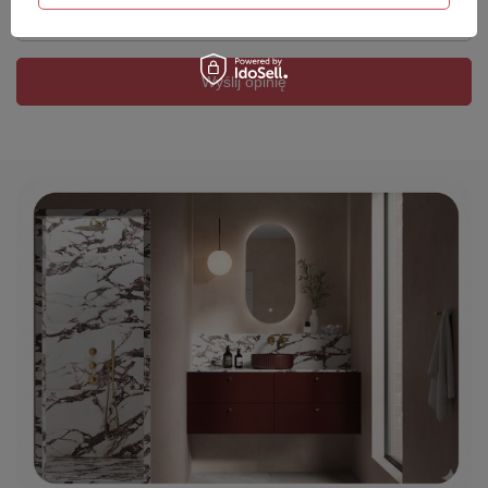
Twój email
Wyślij opinię