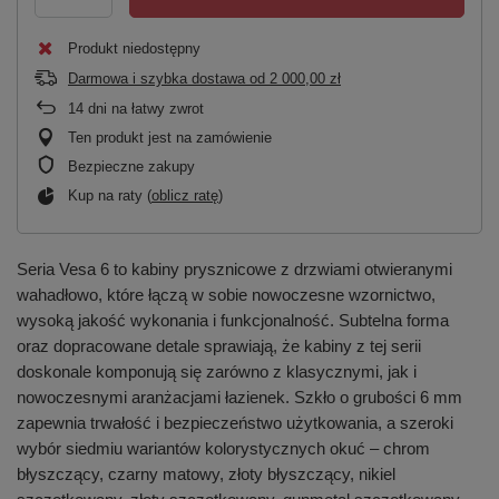
Produkt niedostępny
Darmowa i szybka dostawa
od
2 000,00 zł
14
dni na łatwy zwrot
Ten produkt jest na zamówienie
Bezpieczne zakupy
Kup na raty (
oblicz ratę
)
Seria Vesa 6 to kabiny prysznicowe z drzwiami otwieranymi
wahadłowo, które łączą w sobie nowoczesne wzornictwo,
wysoką jakość wykonania i funkcjonalność. Subtelna forma
oraz dopracowane detale sprawiają, że kabiny z tej serii
doskonale komponują się zarówno z klasycznymi, jak i
nowoczesnymi aranżacjami łazienek. Szkło o grubości 6 mm
zapewnia trwałość i bezpieczeństwo użytkowania, a szeroki
wybór siedmiu wariantów kolorystycznych okuć – chrom
błyszczący, czarny matowy, złoty błyszczący, nikiel