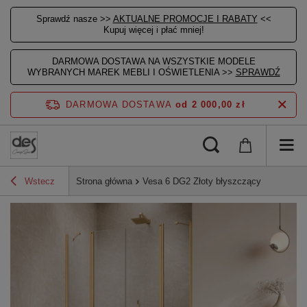
Sprawdź nasze >>
AKTUALNE PROMOCJE I RABATY
<<
Kupuj więcej i płać mniej!
DARMOWA DOSTAWA NA WSZYSTKIE MODELE
WYBRANYCH MAREK MEBLI I OŚWIETLENIA >>
SPRAWDŹ
DARMOWA DOSTAWA
od 2 000,00 zł
Wstecz
Strona główna
Vesa 6 DG2 Złoty błyszczący