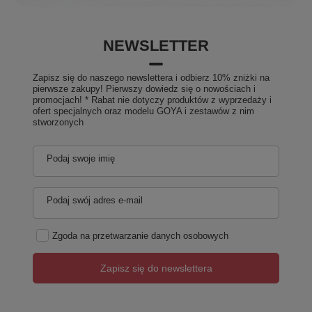
NEWSLETTER
Zapisz się do naszego newslettera i odbierz 10% zniżki na
pierwsze zakupy! Pierwszy dowiedz się o nowościach i
promocjach! * Rabat nie dotyczy produktów z wyprzedaży i
ofert specjalnych oraz modelu GOYA i zestawów z nim
stworzonych
Podaj swoje imię
Podaj swój adres e-mail
Zgoda na przetwarzanie danych osobowych
Zapisz się do newslettera