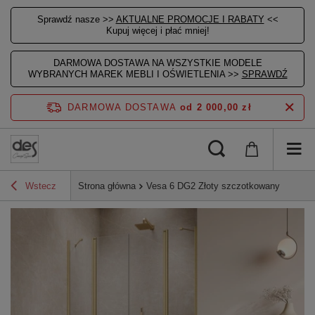
Sprawdź nasze >>
AKTUALNE PROMOCJE I RABATY
<<
Kupuj więcej i płać mniej!
DARMOWA DOSTAWA NA WSZYSTKIE MODELE
WYBRANYCH MAREK MEBLI I OŚWIETLENIA >>
SPRAWDŹ
DARMOWA DOSTAWA
od 2 000,00 zł
Wstecz
Strona główna
Vesa 6 DG2 Złoty szczotkowany