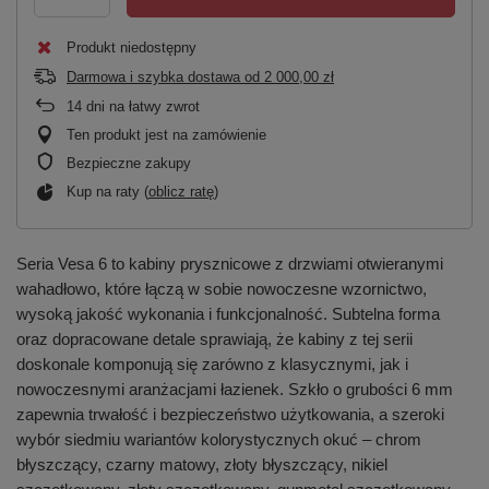
Produkt niedostępny
Darmowa i szybka dostawa
od
2 000,00 zł
14
dni na łatwy zwrot
Ten produkt jest na zamówienie
Bezpieczne zakupy
Kup na raty (
oblicz ratę
)
Seria Vesa 6 to kabiny prysznicowe z drzwiami otwieranymi
wahadłowo, które łączą w sobie nowoczesne wzornictwo,
wysoką jakość wykonania i funkcjonalność. Subtelna forma
oraz dopracowane detale sprawiają, że kabiny z tej serii
doskonale komponują się zarówno z klasycznymi, jak i
nowoczesnymi aranżacjami łazienek. Szkło o grubości 6 mm
zapewnia trwałość i bezpieczeństwo użytkowania, a szeroki
wybór siedmiu wariantów kolorystycznych okuć – chrom
błyszczący, czarny matowy, złoty błyszczący, nikiel