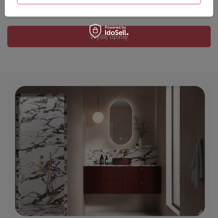
Twój email
Wyślij opinię