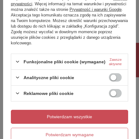
prywatności
. Więcej informacji na temat warunków i prywatności
można znaleźć także na stronie
Prywatność i warunki Google
.
Napisz swoją opinię
Akceptacja tego komunikatu oznacza zgodę na ich zapisywanie
na Twoim komputerze. Możesz określić warunki przechowywania
lub dostępu do nich klikając w zakładkę „Konfiguracja zgód”.
Twoja ocena:
Zgodę możesz wycofać w dowolnym momencie poprzez
5/5
usunięcie plików cookies z przeglądarki z danego urządzenia
końcowego.
Rabat 10%
Treść twojej opinii
Zawsze
Funkcjonalne pliki cookie (wymagane)
aktywne
Analityczne pliki cookie
Reklamowe pliki cookie
Dodaj własne zdjęcie produktu:
Potwierdzam wszystkie
Twoje imię
Potwierdzam wymagane