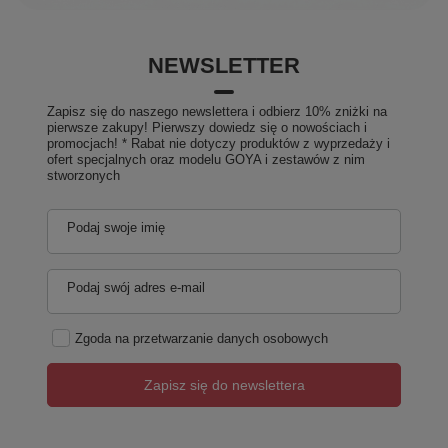
NEWSLETTER
Zapisz się do naszego newslettera i odbierz 10% zniżki na
pierwsze zakupy! Pierwszy dowiedz się o nowościach i
promocjach! * Rabat nie dotyczy produktów z wyprzedaży i
ofert specjalnych oraz modelu GOYA i zestawów z nim
stworzonych
Podaj swoje imię
Podaj swój adres e-mail
Zgoda na przetwarzanie danych osobowych
Zapisz się do newslettera