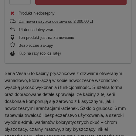
Produkt niedostępny
Darmowa i szybka dostawa
od
2 000,00 zł
14
dni na łatwy zwrot
Ten produkt jest na zamówienie
Bezpieczne zakupy
Kup na raty (
oblicz ratę
)
Seria Vesa 6 to kabiny prysznicowe z drzwiami otwieranymi
wahadłowo, które łączą w sobie nowoczesne wzornictwo,
wysoką jakość wykonania i funkcjonalność. Subtelna forma
oraz dopracowane detale sprawiają, że kabiny z tej serii
doskonale komponują się zarówno z klasycznymi, jak i
nowoczesnymi aranżacjami łazienek. Szkło o grubości 6 mm
zapewnia trwałość i bezpieczeństwo użytkowania, a szeroki
wybór siedmiu wariantów kolorystycznych okuć – chrom
błyszczący, czarny matowy, złoty błyszczący, nikiel