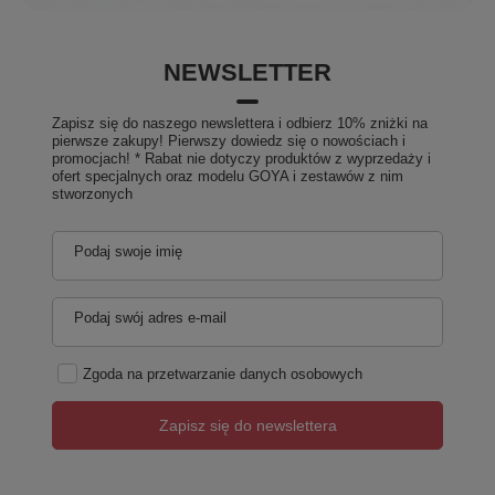
NEWSLETTER
Zapisz się do naszego newslettera i odbierz 10% zniżki na
pierwsze zakupy! Pierwszy dowiedz się o nowościach i
promocjach! * Rabat nie dotyczy produktów z wyprzedaży i
ofert specjalnych oraz modelu GOYA i zestawów z nim
stworzonych
Podaj swoje imię
Podaj swój adres e-mail
Zgoda na przetwarzanie danych osobowych
Zapisz się do newslettera