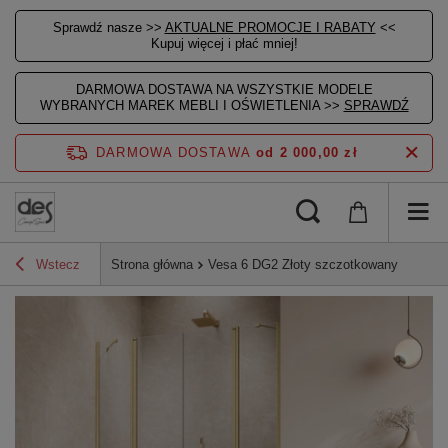
Sprawdź nasze >>
AKTUALNE PROMOCJE I RABATY
<<
Kupuj więcej i płać mniej!
DARMOWA DOSTAWA NA WSZYSTKIE MODELE
WYBRANYCH MAREK MEBLI I OŚWIETLENIA >>
SPRAWDŹ
DARMOWA DOSTAWA
od 2 000,00 zł
Wstecz
Strona główna
Vesa 6 DG2 Złoty szczotkowany