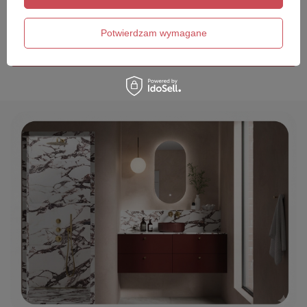
Twój email
Potwierdzam wymagane
Wyślij opinię