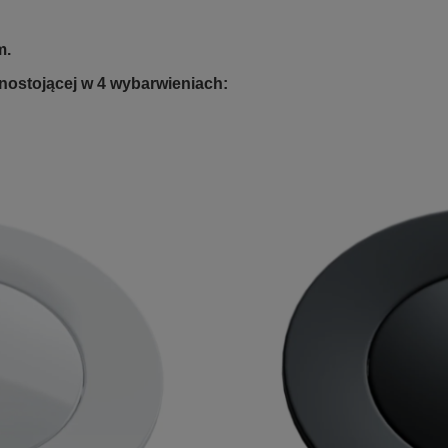
m.
ostojącej w 4 wybarwieniach: