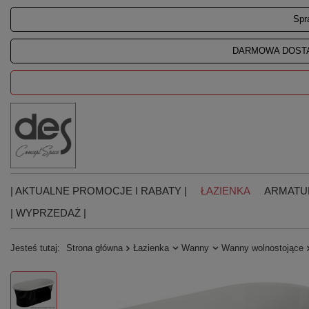
Spr
DARMOWA DOSTA
| AKTUALNE PROMOCJE I RABATY |
ŁAZIENKA
ARMATU
| WYPRZEDAŻ |
Jesteś tutaj:
Strona główna
Łazienka
Wanny
Wanny wolnostojące