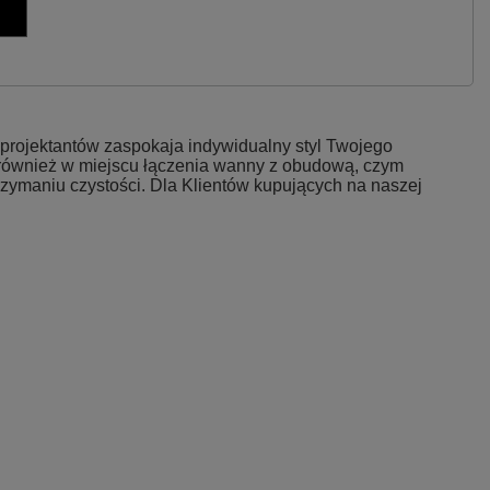
ojektantów zaspokaja indywidualny styl Twojego
, również w miejscu łączenia wanny z obudową, czym
trzymaniu czystości. Dla Klientów kupujących na naszej