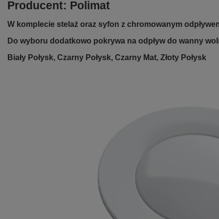
Producent: Polimat
W komplecie stelaż oraz syfon z chromowanym odpływe
Do wyboru dodatkowo pokrywa na odpływ do wanny woln
Biały Połysk, Czarny Połysk, Czarny Mat, Złoty Połysk