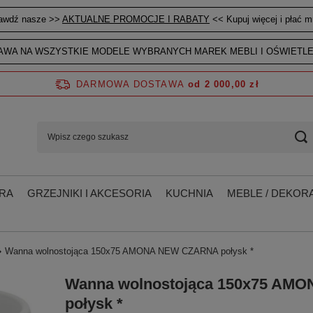
awdź nasze >>
AKTUALNE PROMOCJE I RABATY
<< Kupuj więcej i płać mn
WA NA WSZYSTKIE MODELE WYBRANYCH MAREK MEBLI I OŚWIETLE
DARMOWA DOSTAWA
od 2 000,00 zł
RA
GRZEJNIKI I AKCESORIA
KUCHNIA
MEBLE / DEKORA
Wanna wolnostojąca 150x75 AMONA NEW CZARNA połysk *
Wanna wolnostojąca 150x75 AM
połysk *