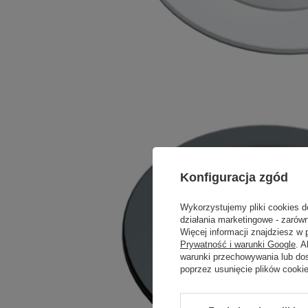
Konfiguracja zgód
Wykorzystujemy pliki cookies d
działania marketingowe - zarówn
Więcej informacji znajdziesz w
Prywatność i warunki Google
. 
warunki przechowywania lub do
poprzez usunięcie plików cooki