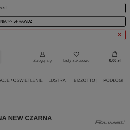
iej!
NIA >>
SPRAWDŹ
Zaloguj się
0,00 zł
Listy zakupowe
CJE / OŚWIETLENIE
LUSTRA
| BIZZOTTO |
PODŁOGI
ONA NEW CZARNA