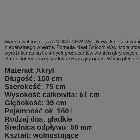
Wanna wolnostojąca AMONA NEW Wyjątkowa kolekcja wanien
niebanalnego wnętrza. Formuła Ideal Smooth Way, którą sto
wyróżnia nas na tle innych producentów wanien akrylowych. P
stronie internetowej środek czyszczący gratis. W komplecie 
Materiał:
Akryl
Długość: 150 cm
Szerokość: 75 cm
Wysokość całkowita: 61 cm
Głębokość: 39 cm
Pojemność ok. 160 l
Rodzaj dna: gładkie
Średnica odpływu: 50 mm
Kształt: wolnostojące