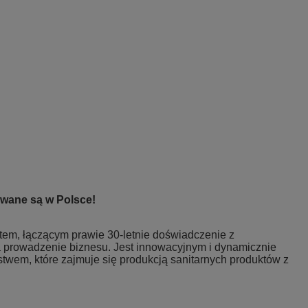
wane są w Polsce!
ntem, łączącym prawie 30-letnie doświadczenie z
prowadzenie biznesu. Jest innowacyjnym i dynamicznie
stwem, które zajmuje się produkcją sanitarnych produktów z