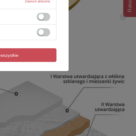
Rabat 10%
Zawsze aktywne
wszystkie