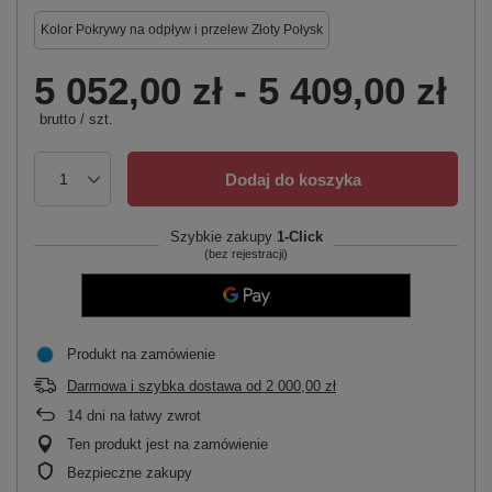
Kolor Pokrywy na odpływ i przelew Złoty Połysk
5 052,00 zł
-
5 409,00 zł
brutto
/
szt.
Dodaj do koszyka
Szybkie zakupy
1-Click
(bez rejestracji)
Produkt na zamówienie
Darmowa i szybka dostawa
od
2 000,00 zł
14
dni na łatwy zwrot
Ten produkt jest na zamówienie
Bezpieczne zakupy