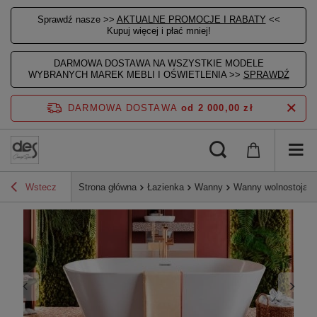
Sprawdź nasze >>
AKTUALNE PROMOCJE I RABATY
<<
Kupuj więcej i płać mniej!
DARMOWA DOSTAWA NA WSZYSTKIE MODELE
WYBRANYCH MAREK MEBLI I OŚWIETLENIA >>
SPRAWDŹ
DARMOWA DOSTAWA
od 2 000,00 zł
Wstecz
Strona główna
Łazienka
Wanny
Wanny wolnostojąc