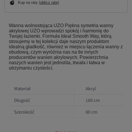
Kup na raty (
oblicz ratę
)
Wanna wolnostojąca UZO Piękna symetria wanny
akrylowej UZO wprowadzi spokój i harmonię do
Twojej łazienki. Formuła Ideal Smooth Way, którą
stosujemy w tej kolekcji daje naszym produktom
idealną gładkość, również w miejscu łączenia wanny z
obudową, czym wyróżnia nas na tle innych
producentów wanien akrylowych. Powierzchnia
naszych wanien jest jednolita, trwała i łatwa w
utrzymaniu czystości.