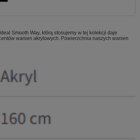
eal Smooth Way, którą stosujemy w tej kolekcji daje
ucentów wanien akrylowych. Powierzchnia naszych wanien