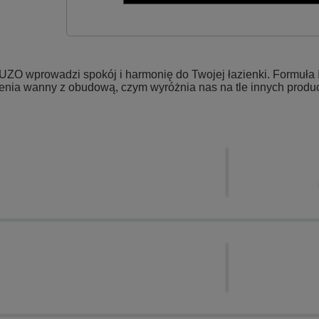
O wprowadzi spokój i harmonię do Twojej łazienki. Formuła Id
zenia wanny z obudową, czym wyróżnia nas na tle innych prod