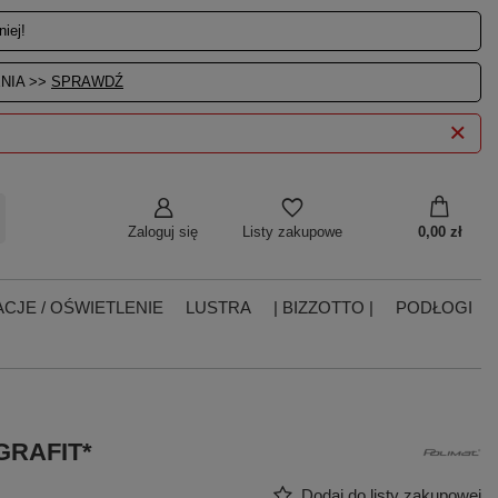
iej!
NIA >>
SPRAWDŹ
Zaloguj się
0,00 zł
Listy zakupowe
CJE / OŚWIETLENIE
LUSTRA
| BIZZOTTO |
PODŁOGI
GRAFIT*
Dodaj do listy zakupowej