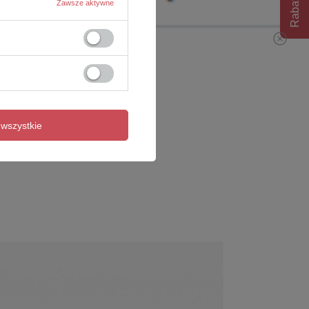
Rabat 10%
Zawsze aktywne
wszystkie