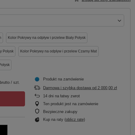
m
Kolor Pokrywy na odpływ i przelew Biały Połysk
y Połysk
Kolor Pokrywy na odpływ i przelew Czarny Mat
Połysk
Produkt na zamówienie
brutto
/
szt.
Darmowa i szybka dostawa
od
2 000,00 zł
14
dni na łatwy zwrot
Ten produkt jest na zamówienie
Bezpieczne zakupy
Kup na raty (
oblicz ratę
)