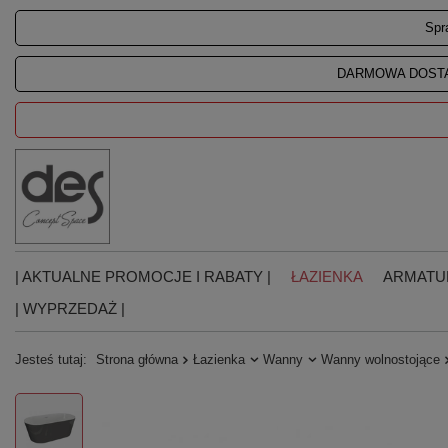
Spr
DARMOWA DOSTA
| AKTUALNE PROMOCJE I RABATY |
ŁAZIENKA
ARMATU
| WYPRZEDAŻ |
Jesteś tutaj:
Strona główna
Łazienka
Wanny
Wanny wolnostojące