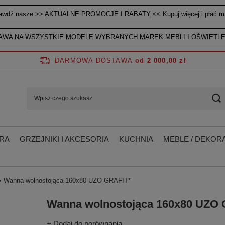
awdź nasze >>
AKTUALNE PROMOCJE I RABATY
<< Kupuj więcej i płać mn
WA NA WSZYSTKIE MODELE WYBRANYCH MAREK MEBLI I OŚWIETLE
DARMOWA DOSTAWA
od 2 000,00 zł
RA
GRZEJNIKI I AKCESORIA
KUCHNIA
MEBLE / DEKORA
Wanna wolnostojąca 160x80 UZO GRAFIT*
Wanna wolnostojąca 160x80 UZO 
+ Dodaj do porównania