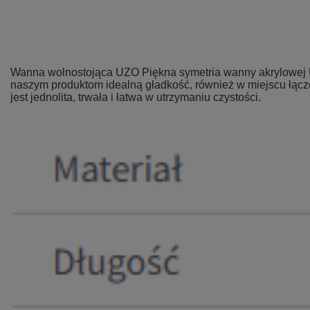
Wanna wolnostojąca UZO Piękna symetria wanny akrylowej UZ
naszym produktom idealną gładkość, również w miejscu łąc
jest jednolita, trwała i łatwa w utrzymaniu czystości.