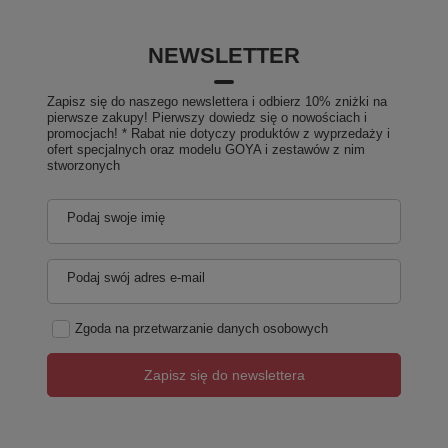
NEWSLETTER
Zapisz się do naszego newslettera i odbierz 10% zniżki na
pierwsze zakupy! Pierwszy dowiedz się o nowościach i
promocjach! * Rabat nie dotyczy produktów z wyprzedaży i
ofert specjalnych oraz modelu GOYA i zestawów z nim
stworzonych
Podaj swoje imię
Podaj swój adres e-mail
Zgoda na przetwarzanie danych osobowych
Zapisz się do newslettera