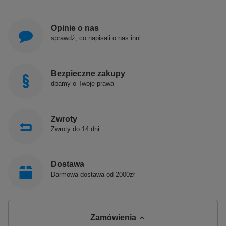
Opinie o nas
sprawdź, co napisali o nas inni
Bezpieczne zakupy
dbamy o Twoje prawa
Zwroty
Zwroty do 14 dni
Dostawa
Darmowa dostawa od 2000zł
Produkty POLIMAT produkowane są w Polsce!
Zamówienia