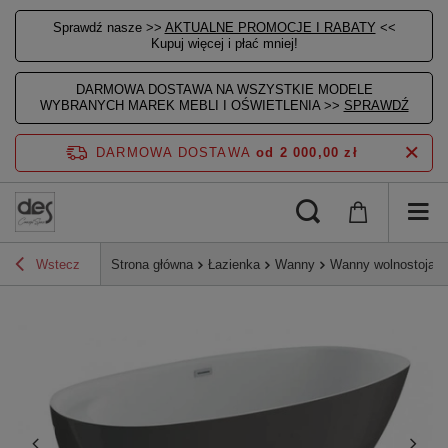
Sprawdź nasze >>
AKTUALNE PROMOCJE I RABATY
<<
Kupuj więcej i płać mniej!
DARMOWA DOSTAWA NA WSZYSTKIE MODELE
WYBRANYCH MAREK MEBLI I OŚWIETLENIA >>
SPRAWDŹ
DARMOWA DOSTAWA
od 2 000,00 zł
Wstecz
Strona główna
Łazienka
Wanny
Wanny wolnostojąc