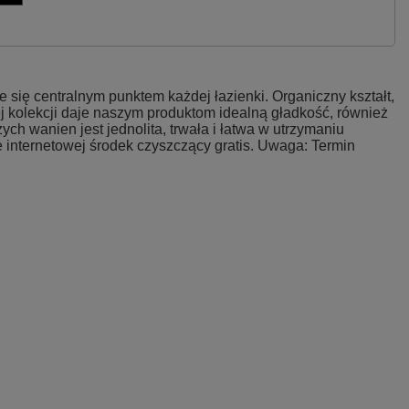
 się centralnym punktem każdej łazienki. Organiczny kształt,
ej kolekcji daje naszym produktom idealną gładkość, również
 wanien jest jednolita, trwała i łatwa w utrzymaniu
 internetowej środek czyszczący gratis. Uwaga: Termin