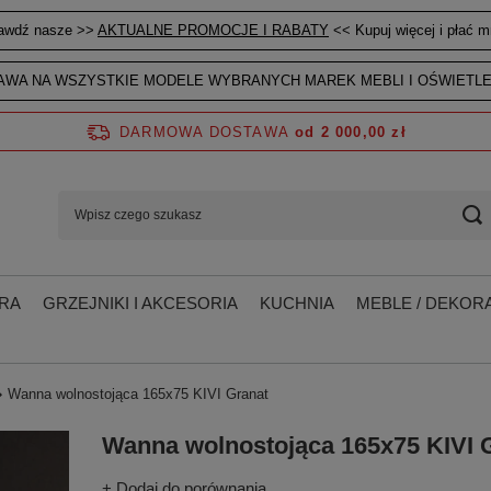
awdź nasze >>
AKTUALNE PROMOCJE I RABATY
<< Kupuj więcej i płać mn
WA NA WSZYSTKIE MODELE WYBRANYCH MAREK MEBLI I OŚWIETLE
DARMOWA DOSTAWA
od 2 000,00 zł
RA
GRZEJNIKI I AKCESORIA
KUCHNIA
MEBLE / DEKORA
Wanna wolnostojąca 165x75 KIVI Granat
Wanna wolnostojąca 165x75 KIVI 
+ Dodaj do porównania