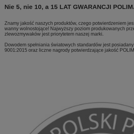
Nie 5, nie 10, a 15 LAT GWARANCJI POLI
Znamy jakość naszych produktów, czego potwierdzeniem jest 
wanny wolnostojące! Najwyższy poziom produkowanych prze
zlewozmywaków jest priorytetem naszej marki.
Dowodem spełniania światowych standardów jest posiadany p
9001:2015 oraz liczne nagrody potwierdzające jakość POLI