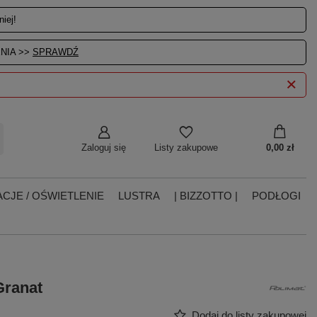
iej!
NIA >>
SPRAWDŹ
Zaloguj się
0,00 zł
Listy zakupowe
CJE / OŚWIETLENIE
LUSTRA
| BIZZOTTO |
PODŁOGI
Granat
Dodaj do listy zakupowej