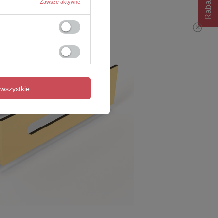
Rabat 10%
Zawsze aktywne
wszystkie