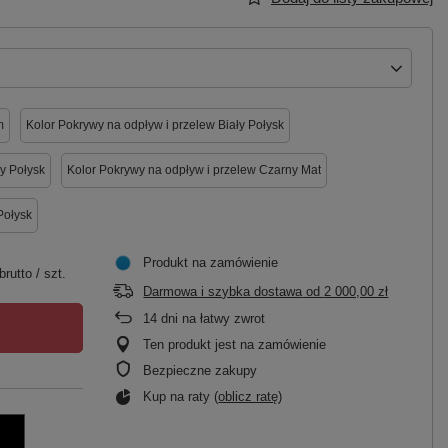
m
Kolor Pokrywy na odpływ i przelew Biały Połysk
y Połysk
Kolor Pokrywy na odpływ i przelew Czarny Mat
Połysk
Produkt na zamówienie
brutto
/
szt.
Darmowa i szybka dostawa
od
2 000,00 zł
14
dni na łatwy zwrot
Ten produkt jest na zamówienie
Bezpieczne zakupy
Kup na raty (
oblicz ratę
)