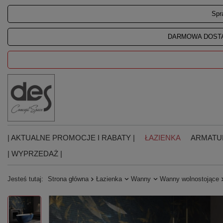
Spr
DARMOWA DOSTA
| AKTUALNE PROMOCJE I RABATY |
ŁAZIENKA
ARMATU
| WYPRZEDAŻ |
Jesteś tutaj:
Strona główna
Łazienka
Wanny
Wanny wolnostojące