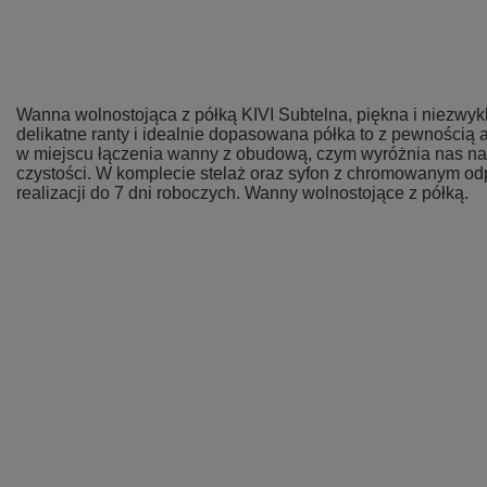
Wanna wolnostojąca z półką KIVI Subtelna, piękna i niezwykl
delikatne ranty i idealnie dopasowana półka to z pewnością 
w miejscu łączenia wanny z obudową, czym wyróżnia nas na t
czystości. W komplecie stelaż oraz syfon z chromowanym odp
realizacji do 7 dni roboczych. Wanny wolnostojące z półką.