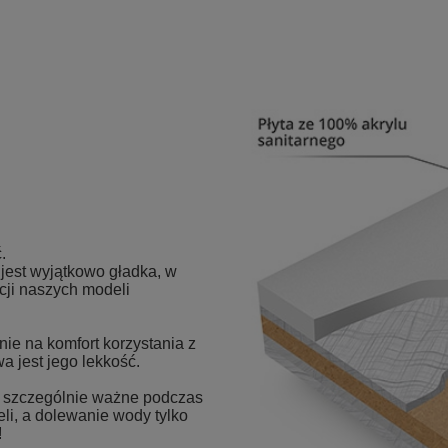
.
est wyjątkowo gładka, w
cji naszych modeli
ie na komfort korzystania z
a jest jego lekkość.
st szczególnie ważne podczas
eli, a dolewanie wody tylko
!