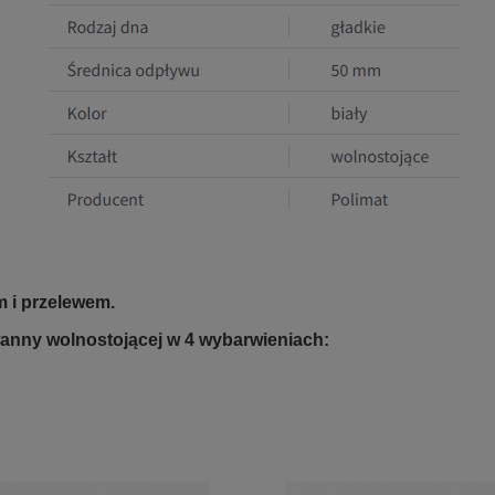
 i przelewem.
anny wolnostojącej w 4 wybarwieniach: