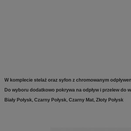
W komplecie stelaż oraz syfon z chromowanym odpływem
Do wyboru dodatkowo pokrywa na odpływ i przelew do w
Biały Połysk, Czarny Połysk, Czarny Mat, Złoty Połysk