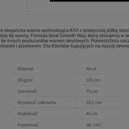
e elegancka wanna wolnostojąca KIVI z praktyczną półką stanie
atuty tej wanny. Formuła Ideal Smooth Way, którą stosujemy w t
le innych producentów wanien akrylowych. Powierzchnia naszych
ływem i przelewem. Dla Klientów kupujących na naszej stronie