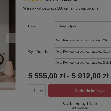
Wanna wolnostojąca 180 cm akrylowa, owalna
kolor
Biały połysk
Kolor Pokrywy na odpływ i przelew Chro
Wykończenie
Kolor Pokrywy na odpływ i przelew Czarn
Kolor Pokrywy na odpływ i przelew Złoty 
5 555,00 zł
-
5 912,00 zł
Dodaj do koszyka
Szybkie zakupy
1-Click
(bez rejestracji)