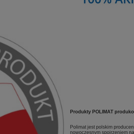
Produkty POLIMAT produko
Polimat jest polskim produce
nowoczesnym spojrzeniem na 