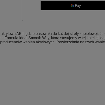
rylowa ABI będzie pasowała do każdej strefy kąpielowej. Jest
e. Formuła Ideal Smooth Way, którą stosujemy w tej kolekcji d
producentów wanien akrylowych. Powierzchnia naszych wanien je