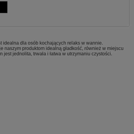
 idealna dla osób kochających relaks w wannie.
aje naszym produktom idealną gładkość, również w miejscu
st jednolita, trwała i łatwa w utrzymaniu czystości.