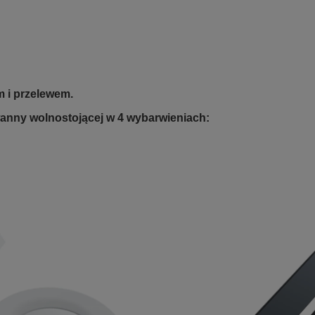
 i przelewem.
anny wolnostojącej w 4 wybarwieniach: