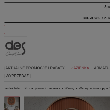
Spr
DARMOWA DOSTA
| AKTUALNE PROMOCJE I RABATY |
ŁAZIENKA
ARMATU
| WYPRZEDAŻ |
Jesteś tutaj:
Strona główna
Łazienka
Wanny
Wanny wolnostojące