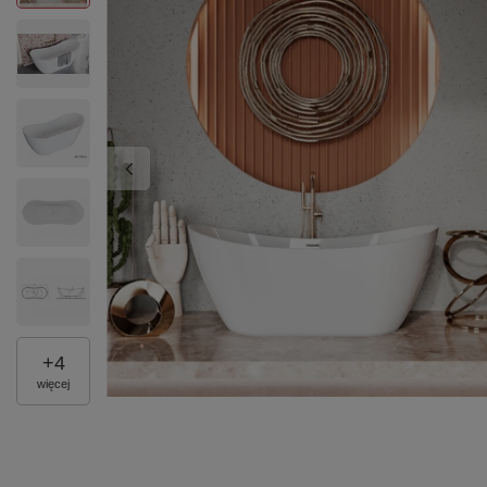
+
4
więcej