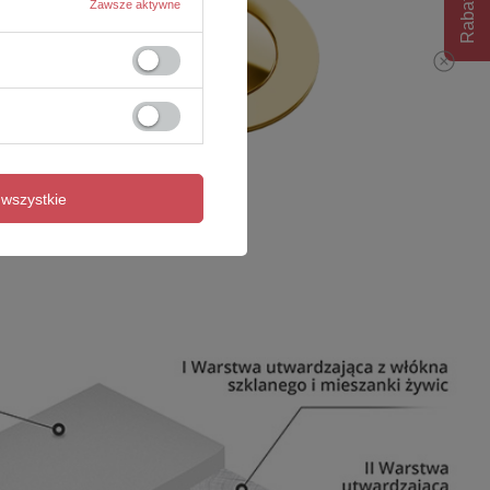
Rabat 10%
Zawsze aktywne
wszystkie