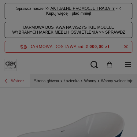
Sprawdź nasze >>
AKTUALNE PROMOCJE I RABATY
<<
Kupuj więcej i płać mniej!
DARMOWA DOSTAWA NA WSZYSTKIE MODELE
WYBRANYCH MAREK MEBLI I OŚWIETLENIA >>
SPRAWDŹ
DARMOWA DOSTAWA
od 2 000,00 zł
Wstecz
Strona główna
Łazienka
Wanny
Wanny wolnostojąc