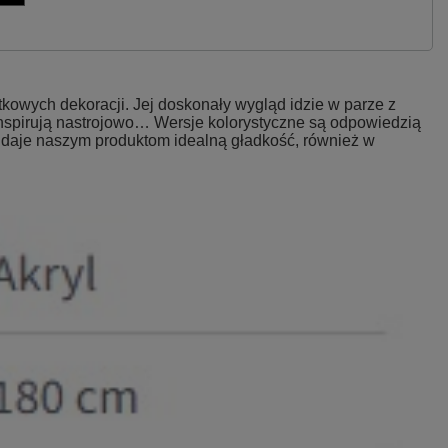
owych dekoracji. Jej doskonały wygląd idzie w parze z
nspirują nastrojowo… Wersje kolorystyczne są odpowiedzią
ji daje naszym produktom idealną gładkość, również w