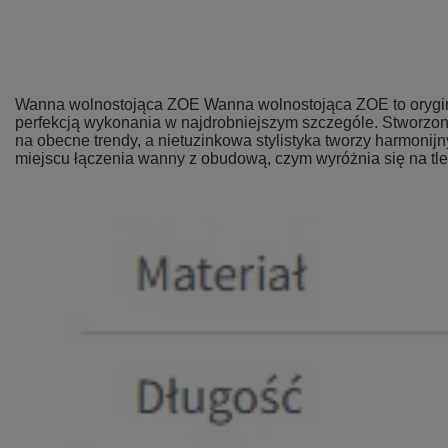
Wanna wolnostojąca ZOE Wanna wolnostojąca ZOE to orygina
perfekcją wykonania w najdrobniejszym szczególe. Stworzon
na obecne trendy, a nietuzinkowa stylistyka tworzy harmonij
miejscu łączenia wanny z obudową, czym wyróżnia się na tl