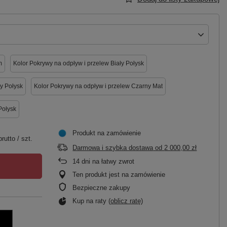
m
Kolor Pokrywy na odpływ i przelew Biały Połysk
y Połysk
Kolor Pokrywy na odpływ i przelew Czarny Mat
Połysk
Produkt na zamówienie
rutto
/
szt.
Darmowa i szybka dostawa
od
2 000,00 zł
14
dni na łatwy zwrot
Ten produkt jest na zamówienie
Bezpieczne zakupy
Kup na raty (
oblicz ratę
)