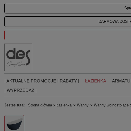
Spr
DARMOWA DOSTA
| AKTUALNE PROMOCJE I RABATY |
ŁAZIENKA
ARMATU
| WYPRZEDAŻ |
Jesteś tutaj:
Strona główna
Łazienka
Wanny
Wanny wolnostojące