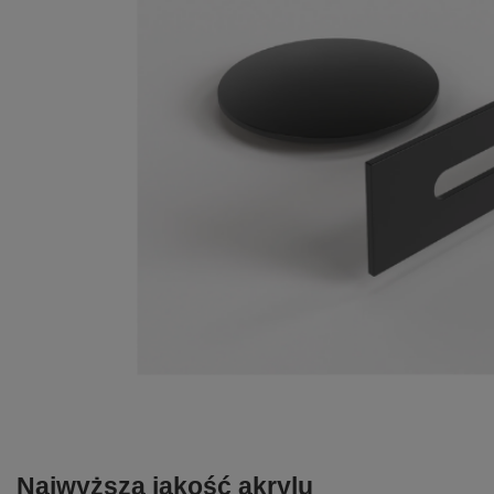
Najwyższa jakość akrylu