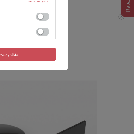
Rabat 10%
Zawsze aktywne
wszystkie