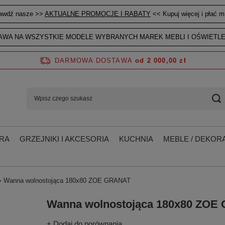
awdź nasze >>
AKTUALNE PROMOCJE I RABATY
<< Kupuj więcej i płać mn
WA NA WSZYSTKIE MODELE WYBRANYCH MAREK MEBLI I OŚWIETLE
DARMOWA DOSTAWA
od 2 000,00 zł
RA
GRZEJNIKI I AKCESORIA
KUCHNIA
MEBLE / DEKORA
Wanna wolnostojąca 180x80 ZOE GRANAT
Wanna wolnostojąca 180x80 ZOE
+ Dodaj do porównania