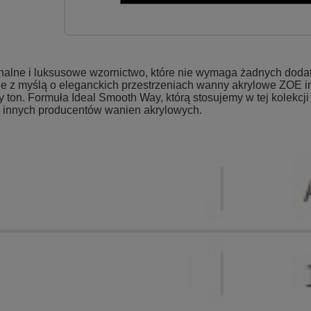
lne i luksusowe wzornictwo, które nie wymaga żadnych dodatk
e z myślą o eleganckich przestrzeniach wanny akrylowe ZOE i
ny ton. Formuła Ideal Smooth Way, którą stosujemy w tej kolekc
e innych producentów wanien akrylowych.