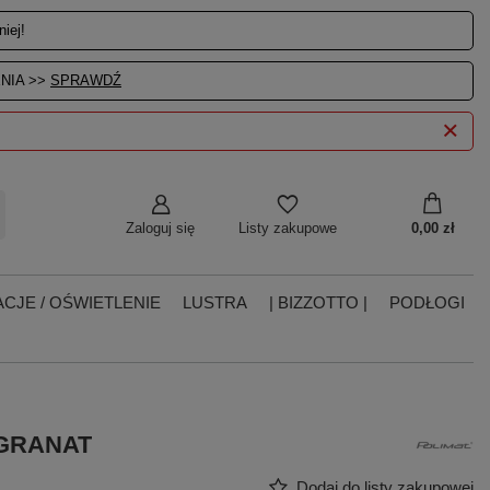
iej!
NIA >>
SPRAWDŹ
Zaloguj się
0,00 zł
Listy zakupowe
CJE / OŚWIETLENIE
LUSTRA
| BIZZOTTO |
PODŁOGI
 GRANAT
Dodaj do listy zakupowej