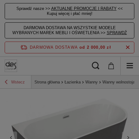
Sprawdź nasze >>
AKTUALNE PROMOCJE I RABATY
<<
Kupuj więcej i płać mniej!
DARMOWA DOSTAWA NA WSZYSTKIE MODELE
WYBRANYCH MAREK MEBLI I OŚWIETLENIA >>
SPRAWDŹ
DARMOWA DOSTAWA
od 2 000,00 zł
Wstecz
Strona główna
Łazienka
Wanny
Wanny wolnostojące