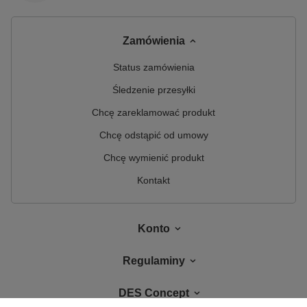
Zamówienia
Status zamówienia
Śledzenie przesyłki
Chcę zareklamować produkt
Chcę odstąpić od umowy
Chcę wymienić produkt
Kontakt
Konto
Regulaminy
DES Concept