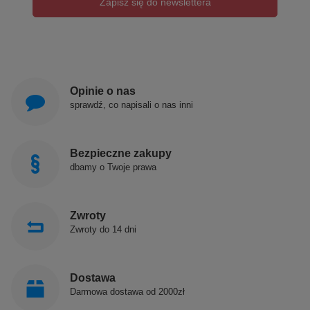
Zapisz się do newslettera
Opinie o nas
sprawdź, co napisali o nas inni
Bezpieczne zakupy
dbamy o Twoje prawa
Zwroty
Zwroty do 14 dni
Dostawa
Darmowa dostawa od 2000zł