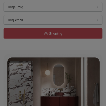
Twoje imię
Twój email
Wyślij opinię