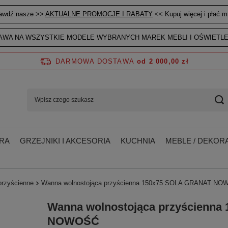
awdź nasze >>
AKTUALNE PROMOCJE I RABATY
<< Kupuj więcej i płać mn
WA NA WSZYSTKIE MODELE WYBRANYCH MAREK MEBLI I OŚWIETLE
DARMOWA DOSTAWA
od 2 000,00 zł
RA
GRZEJNIKI I AKCESORIA
KUCHNIA
MEBLE / DEKORA
przyścienne
Wanna wolnostojąca przyścienna 150x75 SOLA GRANAT N
Wanna wolnostojąca przyścienn
NOWOŚĆ