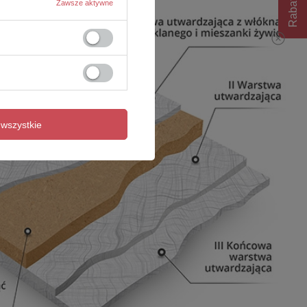
Rabat 10%
Zawsze aktywne
wszystkie