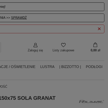
iej!
NIA >>
SPRAWDŹ
Zaloguj się
0,00 zł
Listy zakupowe
CJE / OŚWIETLENIE
LUSTRA
| BIZZOTTO |
PODŁOGI
OWOŚĆ
a 150x75 SOLA GRANAT