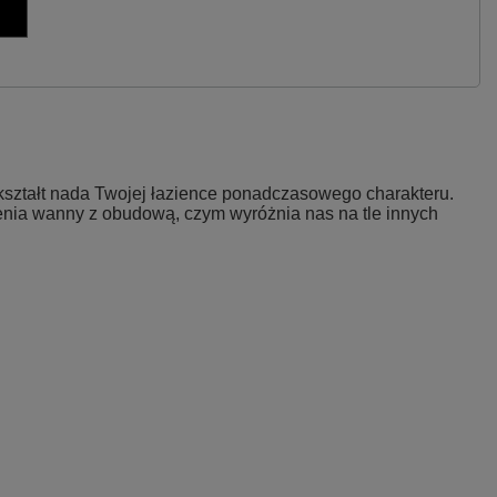
kształt nada Twojej łazience ponadczasowego charakteru.
zenia wanny z obudową, czym wyróżnia nas na tle innych