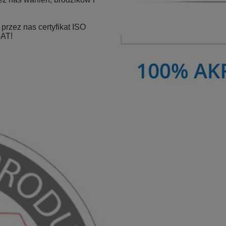
rzez nas certyfikat ISO
MAT!