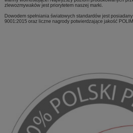
zlewozmywaków jest priorytetem naszej marki.
Dowodem spełniania światowych standardów jest posiadany p
9001:2015 oraz liczne nagrody potwierdzające jakość POLI