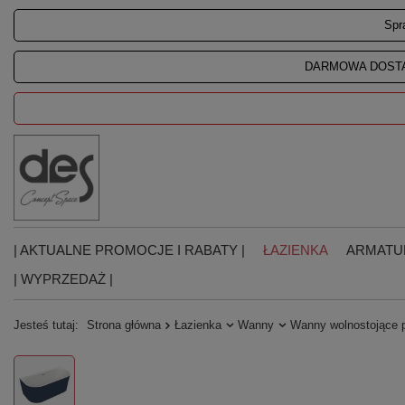
Spr
DARMOWA DOSTA
| AKTUALNE PROMOCJE I RABATY |
ŁAZIENKA
ARMATU
| WYPRZEDAŻ |
Jesteś tutaj:
Strona główna
Łazienka
Wanny
Wanny wolnostojące 