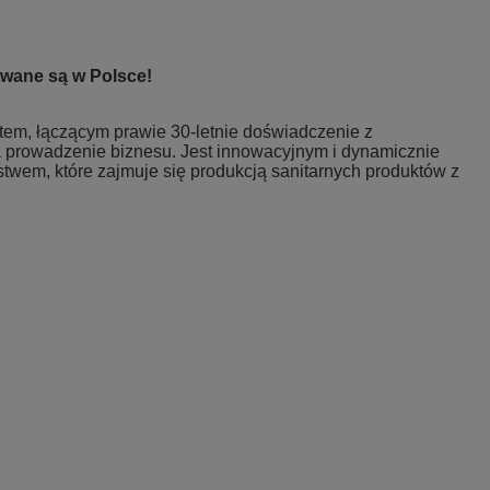
wane są w Polsce!
ntem, łączącym prawie 30-letnie doświadczenie z
prowadzenie biznesu. Jest innowacyjnym i dynamicznie
stwem, które zajmuje się produkcją sanitarnych produktów z