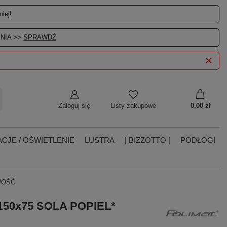
iej!
NIA >>
SPRAWDŹ
Zaloguj się
0,00 zł
Listy zakupowe
CJE / OŚWIETLENIE
LUSTRA
| BIZZOTTO |
PODŁOGI
OWOŚĆ
 150x75 SOLA POPIEL*