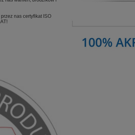
rzez nas certyfikat ISO
MAT!