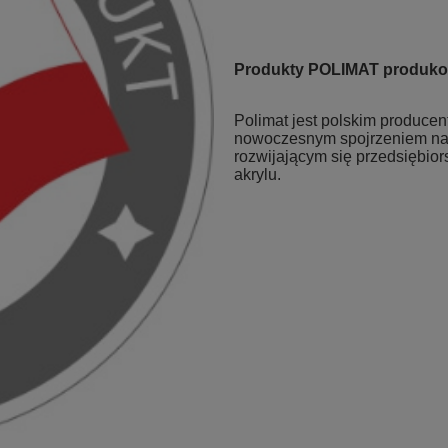
Produkty POLIMAT produko
Polimat jest polskim produce
nowoczesnym spojrzeniem na 
rozwijającym się przedsiębior
akrylu.