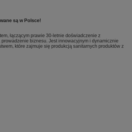
wane są w Polsce!
ntem, łączącym prawie 30-letnie doświadczenie z
prowadzenie biznesu. Jest innowacyjnym i dynamicznie
stwem, które zajmuje się produkcją sanitarnych produktów z