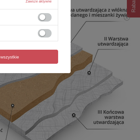
Rabat 10%
Zawsze aktywne
wszystkie