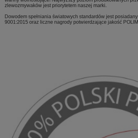
zlewozmywaków jest priorytetem naszej marki.
Dowodem spełniania światowych standardów jest posiadany p
9001:2015 oraz liczne nagrody potwierdzające jakość POLI