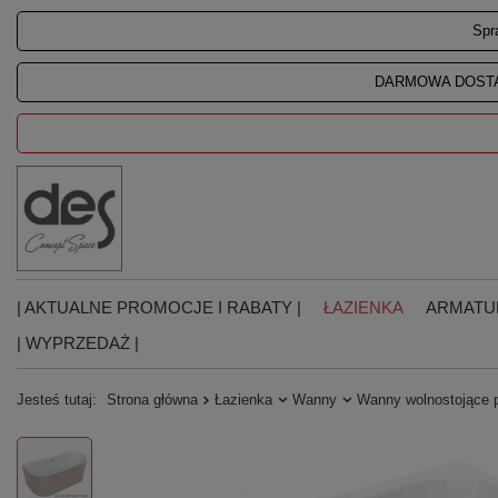
Spr
DARMOWA DOSTA
| AKTUALNE PROMOCJE I RABATY |
ŁAZIENKA
ARMATU
| WYPRZEDAŻ |
Jesteś tutaj:
Strona główna
Łazienka
Wanny
Wanny wolnostojące 