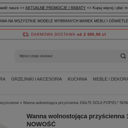
awdź nasze >>
AKTUALNE PROMOCJE I RABATY
<< Kupuj więcej i płać mn
WA NA WSZYSTKIE MODELE WYBRANYCH MAREK MEBLI I OŚWIETLE
DARMOWA DOSTAWA
od 2 000,00 zł
RA
GRZEJNIKI I AKCESORIA
KUCHNIA
MEBLE / DEKORA
przyścienne
Wanna wolnostojąca przyścienna 150x75 SOLA POPIEL* N
Wanna wolnostojąca przyścienna
NOWOŚĆ