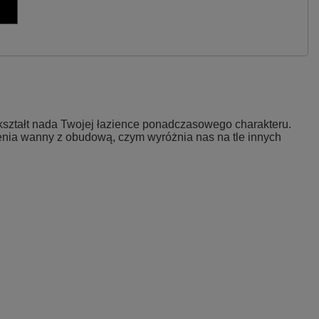
kształt nada Twojej łazience ponadczasowego charakteru.
zenia wanny z obudową, czym wyróżnia nas na tle innych