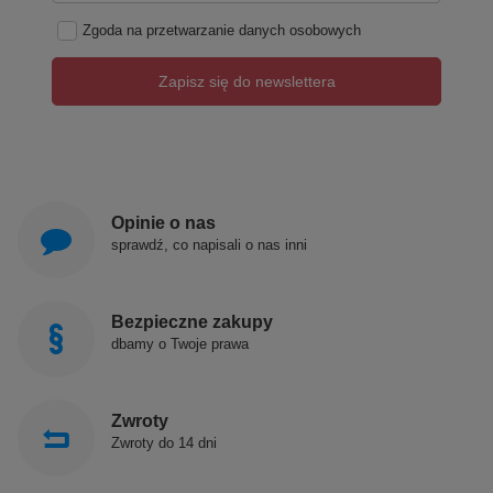
Zgoda na przetwarzanie danych osobowych
Zapisz się do newslettera
Opinie o nas
sprawdź, co napisali o nas inni
Bezpieczne zakupy
dbamy o Twoje prawa
Zwroty
Produkty POLIMAT produkowane są w Polsce!
Zwroty do 14 dni