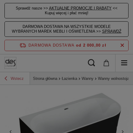
Sprawdź nasze >>
AKTUALNE PROMOCJE I RABATY
<<
Kupuj więcej i płać mniej!
DARMOWA DOSTAWA NA WSZYSTKIE MODELE
WYBRANYCH MAREK MEBLI I OŚWIETLENIA >>
SPRAWDŹ
DARMOWA DOSTAWA
od 2 000,00 zł
Wstecz
Strona główna
Łazienka
Wanny
Wanny wolnostojące