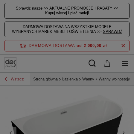
Sprawdź nasze >>
AKTUALNE PROMOCJE I RABATY
<<
Kupuj więcej i płać mniej!
DARMOWA DOSTAWA NA WSZYSTKIE MODELE
WYBRANYCH MAREK MEBLI I OŚWIETLENIA >>
SPRAWDŹ
DARMOWA DOSTAWA
od 2 000,00 zł
Wstecz
Strona główna
Łazienka
Wanny
Wanny wolnostojące