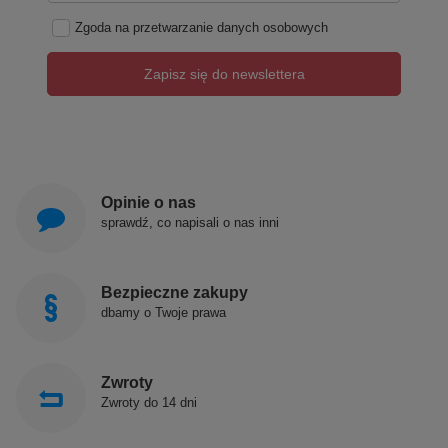
Zgoda na przetwarzanie danych osobowych
Zapisz się do newslettera
Opinie o nas
sprawdź, co napisali o nas inni
Bezpieczne zakupy
dbamy o Twoje prawa
Zwroty
Produkty POLIMAT produkowane są w Polsce!
Zwroty do 14 dni