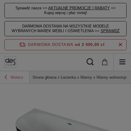
Sprawdź nasze >>
AKTUALNE PROMOCJE I RABATY
<<
Kupuj więcej i płać mniej!
DARMOWA DOSTAWA NA WSZYSTKIE MODELE
WYBRANYCH MAREK MEBLI I OŚWIETLENIA >>
SPRAWDŹ
DARMOWA DOSTAWA
od 2 000,00 zł
Wstecz
Strona główna
Łazienka
Wanny
Wanny wolnostojące