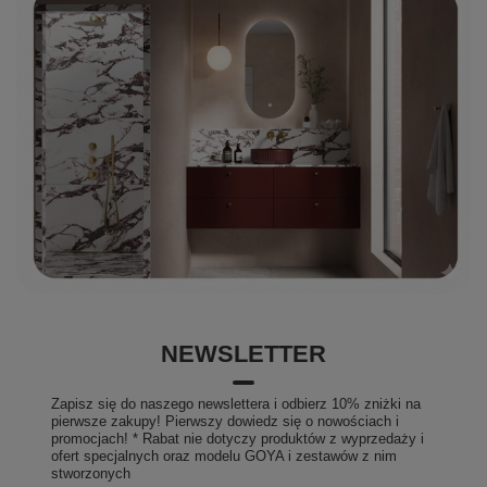
posiadany przez nas certyfikat ISO 9001:2015 oraz
liczne nagrody potwierdzające jakość POLIMAT!
NEWSLETTER
Zapisz się do naszego newslettera i odbierz 10% zniżki na
pierwsze zakupy! Pierwszy dowiedz się o nowościach i
promocjach! * Rabat nie dotyczy produktów z wyprzedaży i
ofert specjalnych oraz modelu GOYA i zestawów z nim
stworzonych