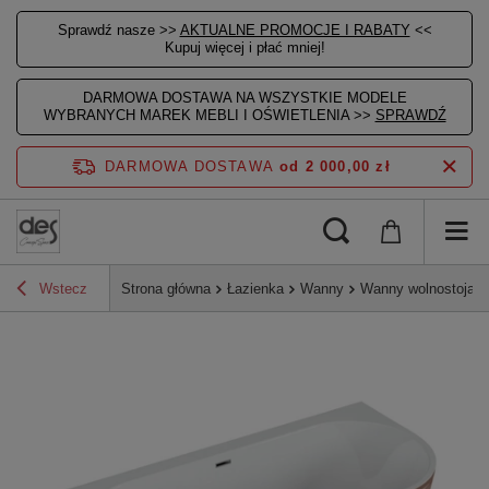
Sprawdź nasze >>
AKTUALNE PROMOCJE I RABATY
<<
Kupuj więcej i płać mniej!
DARMOWA DOSTAWA NA WSZYSTKIE MODELE
WYBRANYCH MAREK MEBLI I OŚWIETLENIA >>
SPRAWDŹ
DARMOWA DOSTAWA
od 2 000,00 zł
Wstecz
Strona główna
Łazienka
Wanny
Wanny wolnostojące