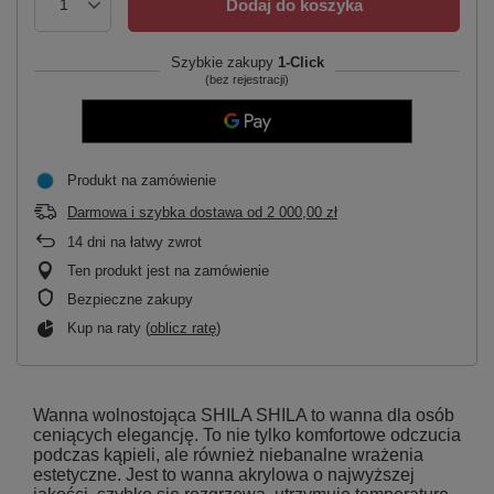
Dodaj do koszyka
Szybkie zakupy
1-Click
(bez rejestracji)
Produkt na zamówienie
Darmowa i szybka dostawa
od
2 000,00 zł
14
dni na łatwy zwrot
Ten produkt jest na zamówienie
Bezpieczne zakupy
Kup na raty (
oblicz ratę
)
Wanna wolnostojąca SHILA SHILA to wanna dla osób
ceniących elegancję. To nie tylko komfortowe odczucia
podczas kąpieli, ale również niebanalne wrażenia
estetyczne. Jest to wanna akrylowa o najwyższej