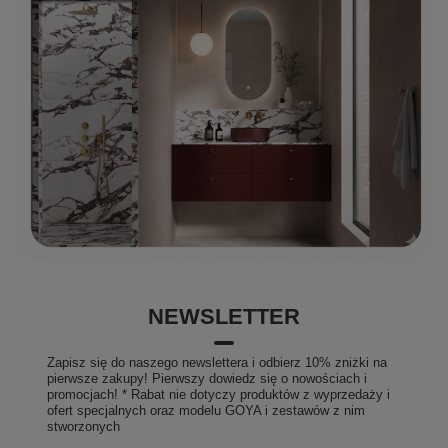
posiadany przez nas certyfikat ISO 9001:2015 oraz
liczne nagrody potwierdzające jakość POLIMAT!
NEWSLETTER
Zapisz się do naszego newslettera i odbierz 10% zniżki na
pierwsze zakupy! Pierwszy dowiedz się o nowościach i
promocjach! * Rabat nie dotyczy produktów z wyprzedaży i
ofert specjalnych oraz modelu GOYA i zestawów z nim
stworzonych