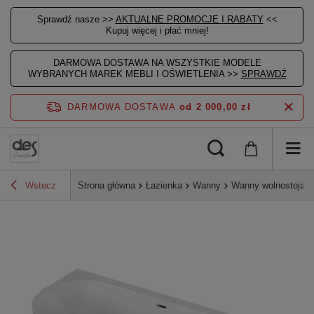
Sprawdź nasze >>
AKTUALNE PROMOCJE I RABATY
<<
Kupuj więcej i płać mniej!
DARMOWA DOSTAWA NA WSZYSTKIE MODELE
WYBRANYCH MAREK MEBLI I OŚWIETLENIA >>
SPRAWDŹ
DARMOWA DOSTAWA
od 2 000,00 zł
Wstecz
Strona główna
Łazienka
Wanny
Wanny wolnostojące