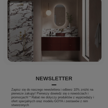
posiadany przez nas certyfikat ISO 9001:2015 oraz
liczne nagrody potwierdzające jakość POLIMAT!
NEWSLETTER
Zapisz się do naszego newslettera i odbierz 10% zniżki na
pierwsze zakupy! Pierwszy dowiedz się o nowościach i
promocjach! * Rabat nie dotyczy produktów z wyprzedaży i
ofert specjalnych oraz modelu GOYA i zestawów z nim
stworzonych