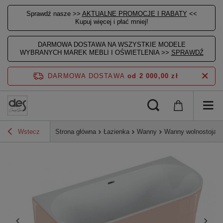
Sprawdź nasze >>
AKTUALNE PROMOCJE I RABATY
<<
Kupuj więcej i płać mniej!
DARMOWA DOSTAWA NA WSZYSTKIE MODELE
WYBRANYCH MAREK MEBLI I OŚWIETLENIA >>
SPRAWDŹ
DARMOWA DOSTAWA
od 2 000,00 zł
Wstecz
Strona główna
Łazienka
Wanny
Wanny wolnostojące