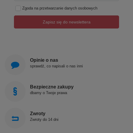
Zgoda na przetwarzanie danych osobowych
Zapisz się do newslettera
Opinie o nas
sprawdź, co napisali o nas inni
Bezpieczne zakupy
dbamy o Twoje prawa
Zwroty
Produkty POLIMAT produkowane są w Polsce!
Zwroty do 14 dni