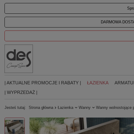
Spr
DARMOWA DOSTA
| AKTUALNE PROMOCJE I RABATY |
ŁAZIENKA
ARMATU
| WYPRZEDAŻ |
Jesteś tutaj:
Strona główna
Łazienka
Wanny
Wanny wolnostojące 