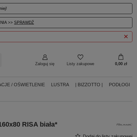
iej!
NIA >>
SPRAWDŹ
Zaloguj się
0,00 zł
Listy zakupowe
CJE / OŚWIETLENIE
LUSTRA
| BIZZOTTO |
PODŁOGI
60x80 RISA biała*
Dodaj do listy zakupowej