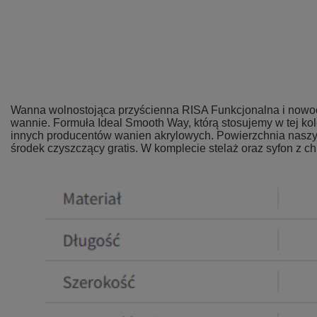
Wanna wolnostojąca przyścienna RISA Funkcjonalna i nowocz
wannie. Formuła Ideal Smooth Way, którą stosujemy w tej ko
innych producentów wanien akrylowych. Powierzchnia naszych 
środek czyszczący gratis. W komplecie stelaż oraz syfon z