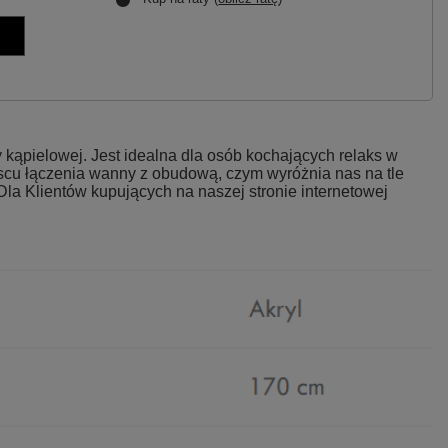
ąpielowej. Jest idealna dla osób kochających relaks w
jscu łączenia wanny z obudową, czym wyróżnia nas na tle
Dla Klientów kupujących na naszej stronie internetowej