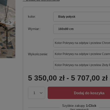
kolor
Biały połysk
Wymiar:
160x80 cm
Kolor Pokrywy na odpływ i przelew Chro
Wykończenie
Kolor Pokrywy na odpływ i przelew Czarn
Kolor Pokrywy na odpływ i przelew Złoty 
5 350,00 zł
-
5 707,00 zł
Dodaj do koszyka
Szybkie zakupy
1-Click
(bez rejestracji)