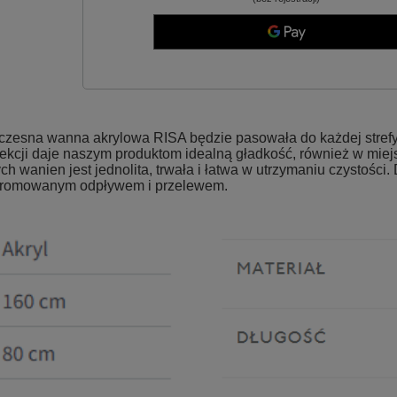
esna wanna akrylowa RISA będzie pasowała do każdej strefy k
lekcji daje naszym produktom idealną gładkość, również w mie
wanien jest jednolita, trwała i łatwa w utrzymaniu czystości. 
 chromowanym odpływem i przelewem.