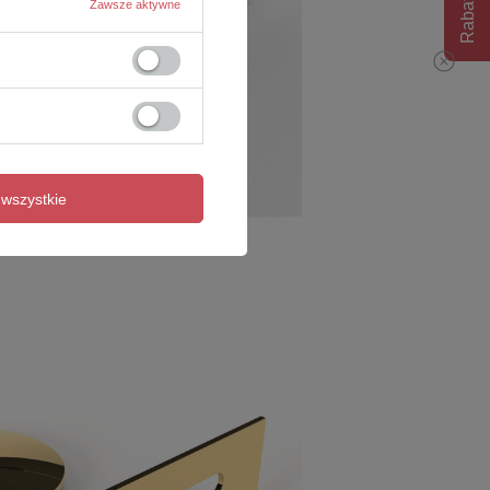
Rabat 10%
Zawsze aktywne
wszystkie