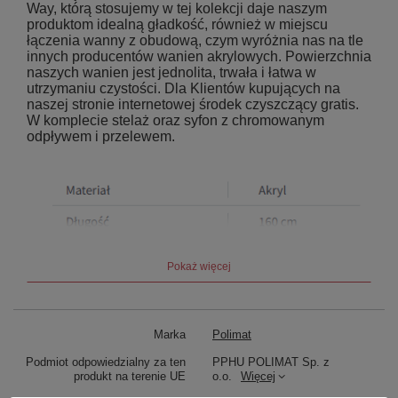
Way, którą stosujemy w tej kolekcji daje naszym
produktom idealną gładkość, również w miejscu
łączenia wanny z obudową, czym wyróżnia nas na tle
innych producentów wanien akrylowych. Powierzchnia
naszych wanien jest jednolita, trwała i łatwa w
utrzymaniu czystości. Dla Klientów kupujących na
naszej stronie internetowej środek czyszczący gratis.
W komplecie stelaż oraz syfon z chromowanym
odpływem i przelewem.
Pokaż więcej
Marka
Polimat
Podmiot odpowiedzialny za ten
PPHU POLIMAT Sp. z
produkt na terenie UE
o.o.
Więcej