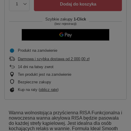
Dodaj do koszyka
Szybkie zakupy
1-Click
(bez rejestracji)
Produkt na zamówienie
Darmowa i szybka dostawa
od
2 000,00 zł
14
dni na łatwy zwrot
Ten produkt jest na zamówienie
Bezpieczne zakupy
Kup na raty (
oblicz ratę
)
Wanna wolnostojąca przyścienna RISA Funkcjonalna i
nowoczesna wanna akrylowa RISA będzie pasowała
do każdej strefy kąpielowej. Jest idealna dla osób
kochających relaks w wannie. Formuła Ideal Smooth