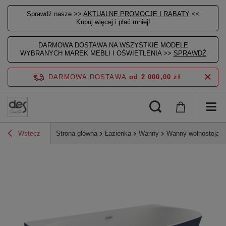
Sprawdź nasze >>
AKTUALNE PROMOCJE I RABATY
<<
Kupuj więcej i płać mniej!
DARMOWA DOSTAWA NA WSZYSTKIE MODELE
WYBRANYCH MAREK MEBLI I OŚWIETLENIA >>
SPRAWDŹ
DARMOWA DOSTAWA
od 2 000,00 zł
Wstecz
Strona główna
Łazienka
Wanny
Wanny wolnostojące