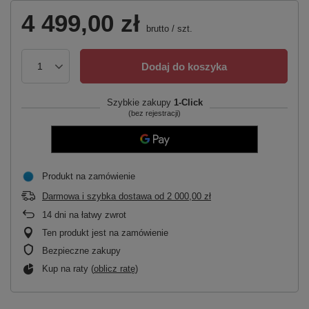
4 499,00 zł
brutto
/
szt.
Dodaj do koszyka
Szybkie zakupy
1-Click
(bez rejestracji)
Produkt na zamówienie
Darmowa i szybka dostawa
od
2 000,00 zł
14
dni na łatwy zwrot
Ten produkt jest na zamówienie
Bezpieczne zakupy
Kup na raty (
oblicz ratę
)