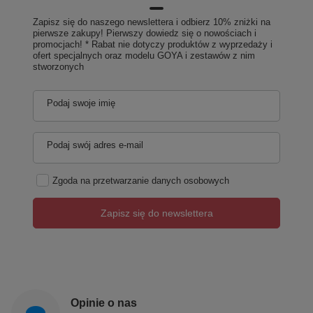
Zapisz się do naszego newslettera i odbierz 10% zniżki na
pierwsze zakupy! Pierwszy dowiedz się o nowościach i
promocjach! * Rabat nie dotyczy produktów z wyprzedaży i
ofert specjalnych oraz modelu GOYA i zestawów z nim
stworzonych
Podaj swoje imię
Podaj swój adres e-mail
Zgoda na przetwarzanie danych osobowych
Zapisz się do newslettera
Opinie o nas