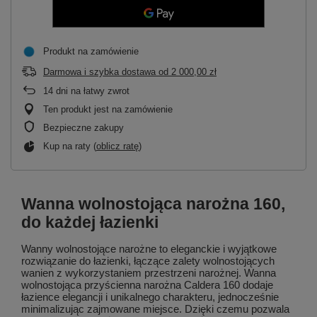
Produkt na zamówienie
Darmowa i szybka dostawa
od
2 000,00 zł
14
dni na łatwy zwrot
Ten produkt jest na zamówienie
Bezpieczne zakupy
Kup na raty (
oblicz ratę
)
Wanna wolnostojąca narożna 160,
do każdej łazienki
Wanny wolnostojące narożne to eleganckie i wyjątkowe
rozwiązanie do łazienki, łączące zalety wolnostojących
wanien z wykorzystaniem przestrzeni narożnej. Wanna
wolnostojąca przyścienna narożna Caldera 160 dodaje
łazience elegancji i unikalnego charakteru, jednocześnie
minimalizując zajmowane miejsce. Dzięki czemu pozwala