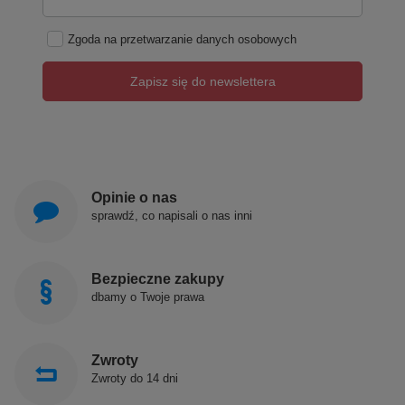
Zgoda na przetwarzanie danych osobowych
Zapisz się do newslettera
Opinie o nas
sprawdź, co napisali o nas inni
Bezpieczne zakupy
dbamy o Twoje prawa
Zwroty
Zwroty do 14 dni