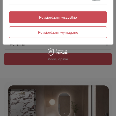
Dodaj własne zdjęcie produktu:
Potwierdzam wszystkie
Twoje imię
Potwierdzam wymagane
Twój email
Wyślij opinię