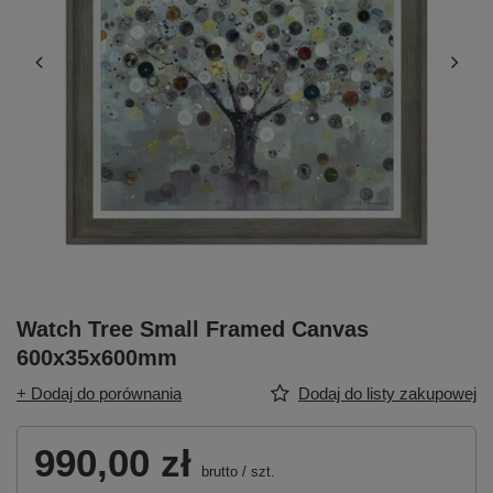
Watch Tree Small Framed Canvas
600x35x600mm
+ Dodaj do porównania
Dodaj do listy zakupowej
990,00 zł
brutto
/
szt.