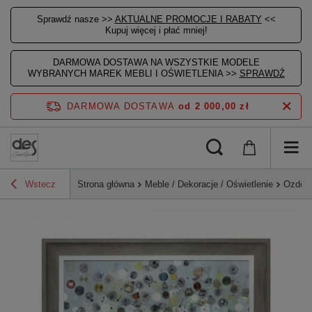
Sprawdź nasze >>
AKTUALNE PROMOCJE I RABATY
<<
Kupuj więcej i płać mniej!
DARMOWA DOSTAWA NA WSZYSTKIE MODELE
WYBRANYCH MAREK MEBLI I OŚWIETLENIA >>
SPRAWDŹ
DARMOWA DOSTAWA
od 2 000,00 zł
Wstecz
Strona główna
Meble / Dekoracje / Oświetlenie
Ozdoby