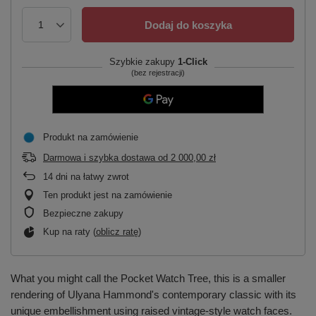
Dodaj do koszyka
Szybkie zakupy
1-Click
(bez rejestracji)
Produkt na zamówienie
Darmowa i szybka dostawa
od
2 000,00 zł
14
dni na łatwy zwrot
Ten produkt jest na zamówienie
Bezpieczne zakupy
Kup na raty (
oblicz ratę
)
What you might call the Pocket Watch Tree, this is a smaller
rendering of Ulyana Hammond's contemporary classic with its
unique embellishment using raised vintage-style watch faces.