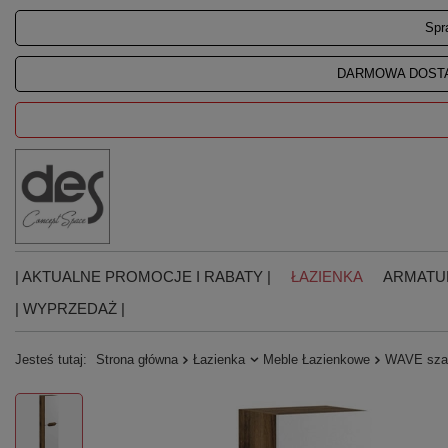
Spr
DARMOWA DOSTA
| AKTUALNE PROMOCJE I RABATY |
ŁAZIENKA
ARMATU
| WYPRZEDAŻ |
Jesteś tutaj:
Strona główna
Łazienka
Meble Łazienkowe
WAVE szaf