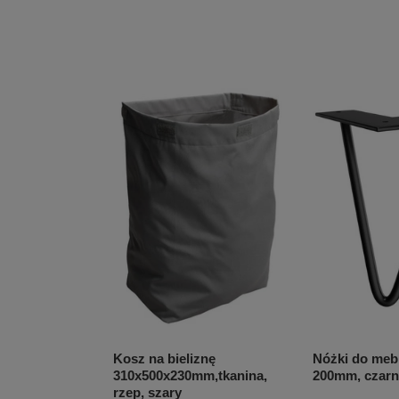
Kosz na bieliznę
Nóżki do meb
310x500x230mm,tkanina,
200mm, czarn
rzep, szary