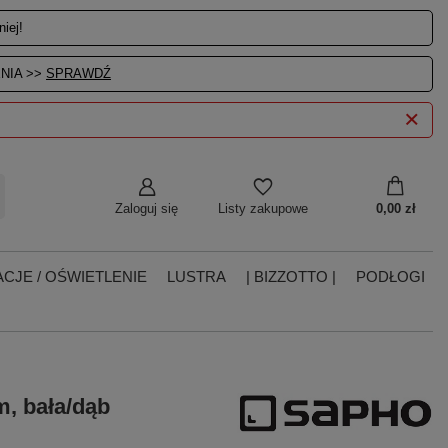
iej!
NIA >>
SPRAWDŹ
Zaloguj się
0,00 zł
Listy zakupowe
CJE / OŚWIETLENIE
LUSTRA
| BIZZOTTO |
PODŁOGI
, bała/dąb