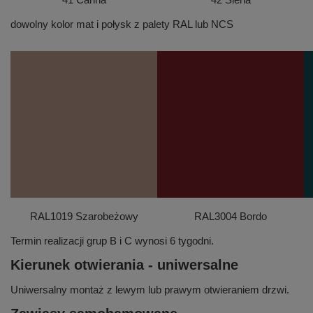
dowolny kolor mat i połysk z palety RAL lub NCS
RAL1019 Szarobeżowy
RAL3004 Bordo
Termin realizacji grup B i C wynosi 6 tygodni.
Kierunek otwierania - uniwersalne
Uniwersalny montaż z lewym lub prawym otwieraniem drzwi.