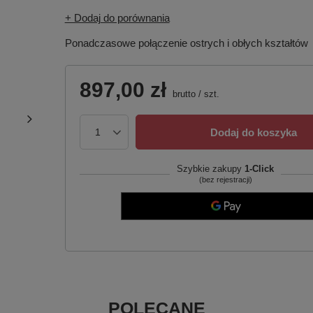
+ Dodaj do porównania
Ponadczasowe połączenie ostrych i obłych kształtów
897,00 zł
brutto
/
szt.
Dodaj do koszyka
Szybkie zakupy
1-Click
(bez rejestracji)
POLECANE