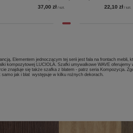
37,00 zł
22,10 zł
/
szt.
/
szt.
ją. Elementem jednoczącym tej serii jest fala na frontach mebli, k
ywalki kompozytowej LUCIOLA. Szafki umywalkowe WAVE oferujemy 
cie znajduje się także szafka z blatem - patrz seria Kompozycja. Z
k samo jak i blat występuje w kilku rożnych dekorach.