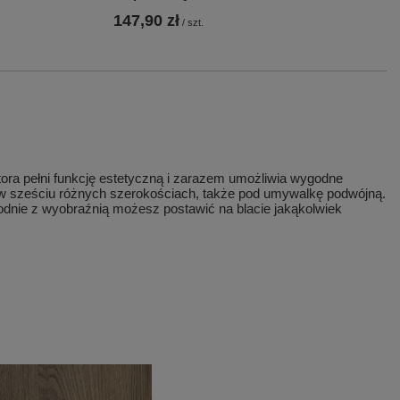
147,90 zł
/
szt.
tora pełni funkcję estetyczną i zarazem umożliwia wygodne
w sześciu różnych szerokościach, także pod umywalkę podwójną.
godnie z wyobraźnią możesz postawić na blacie jakąkolwiek