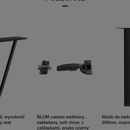
li, wysokość
BLUM zawias meblowy ,
Nóżki do meb
y mat
nakładany, soft close, z
200mm, czarn
zaślepkami, onyks czarny