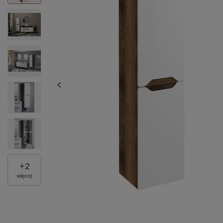
+
2
więcej