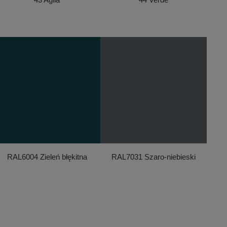
RAL6004 Zieleń błękitna
RAL7031 Szaro-niebieski