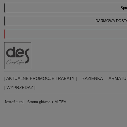
Spr
DARMOWA DOSTA
| AKTUALNE PROMOCJE I RABATY |
ŁAZIENKA
ARMATU
| WYPRZEDAŻ |
Jesteś tutaj:
Strona główna
ALTEA