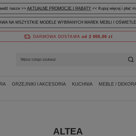
awdź nasze >>
AKTUALNE PROMOCJE I RABATY
<< Kupuj więcej i płać mn
WA NA WSZYSTKIE MODELE WYBRANYCH MAREK MEBLI I OŚWIETLE
DARMOWA DOSTAWA
od 2 000,00 zł
RA
GRZEJNIKI I AKCESORIA
KUCHNIA
MEBLE / DEKORA
ALTEA