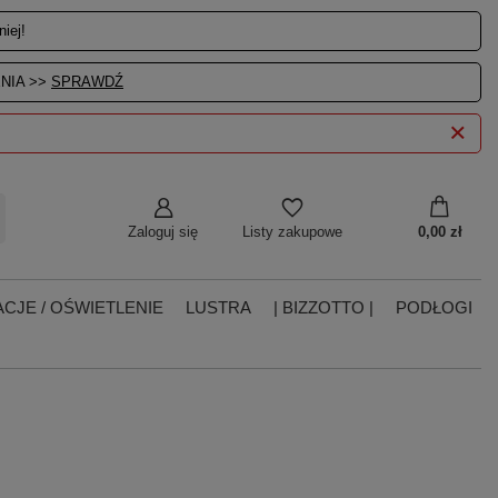
iej!
NIA >>
SPRAWDŹ
Zaloguj się
0,00 zł
Listy zakupowe
CJE / OŚWIETLENIE
LUSTRA
| BIZZOTTO |
PODŁOGI