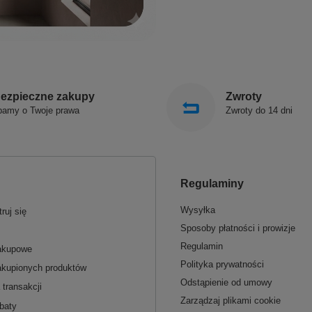
ezpieczne zakupy
Zwroty
bamy o Twoje prawa
Zwroty do 14 dni
Regulaminy
Wysyłka
ruj się
Sposoby płatności i prowizje
Regulamin
zakupowe
Polityka prywatności
akupionych produktów
Odstąpienie od umowy
 transakcji
Zarządzaj plikami cookie
baty