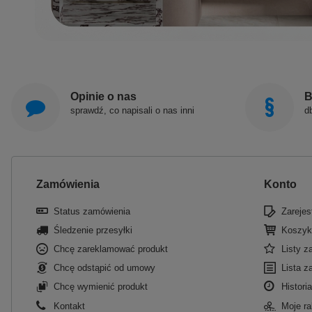
Opinie o nas
B
sprawdź, co napisali o nas inni
d
Zamówienia
Konto
Status zamówienia
Zarejest
Śledzenie przesyłki
Koszyk
Chcę zareklamować produkt
Listy 
Chcę odstąpić od umowy
Lista z
Chcę wymienić produkt
Historia
Kontakt
Moje ra