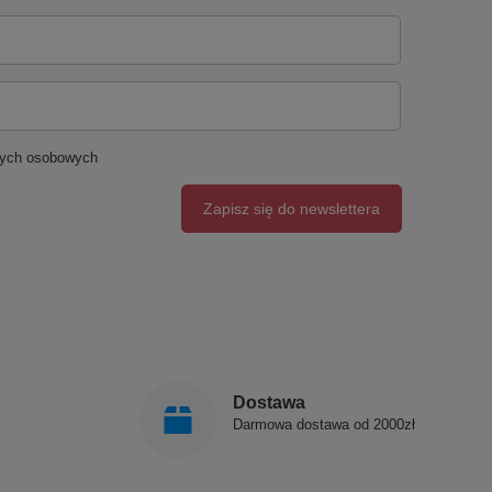
nych osobowych
Zapisz się do newslettera
Dostawa
Darmowa dostawa od 2000zł