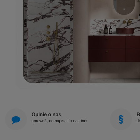
Opinie o nas
B
sprawdź, co napisali o nas inni
d