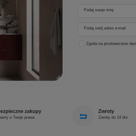
Podaj swoje imię
Podaj swój adres e-mail
Zgoda na przetwarzanie da
ezpieczne zakupy
Zwroty
bamy o Twoje prawa
Zwroty do 14 dni