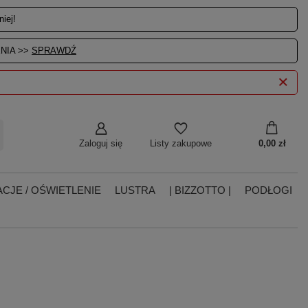
iej!
NIA >>
SPRAWDŹ
Zaloguj się
0,00 zł
Listy zakupowe
CJE / OŚWIETLENIE
LUSTRA
| BIZZOTTO |
PODŁOGI