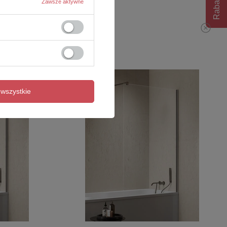
Zawsze aktywne
wszystkie