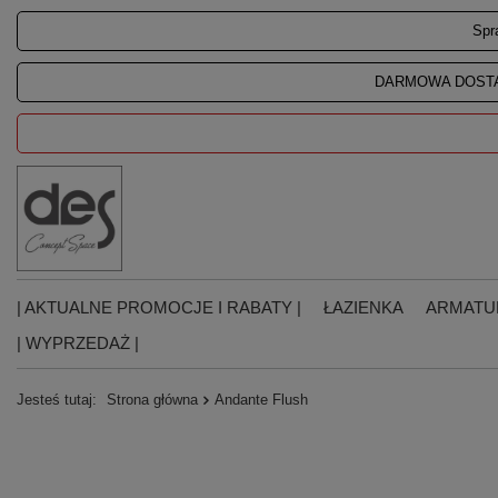
Spr
DARMOWA DOSTA
| AKTUALNE PROMOCJE I RABATY |
ŁAZIENKA
ARMATU
| WYPRZEDAŻ |
Jesteś tutaj:
Strona główna
Andante Flush