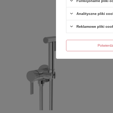
Funkcjonalne pliki 
Analityczne pliki coo
Reklamowe pliki coo
Potwier