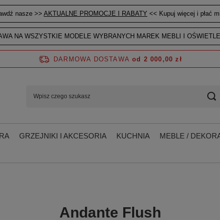
awdź nasze >>
AKTUALNE PROMOCJE I RABATY
<< Kupuj więcej i płać mn
WA NA WSZYSTKIE MODELE WYBRANYCH MAREK MEBLI I OŚWIETLE
DARMOWA DOSTAWA
od 2 000,00 zł
RA
GRZEJNIKI I AKCESORIA
KUCHNIA
MEBLE / DEKORA
Andante Flush