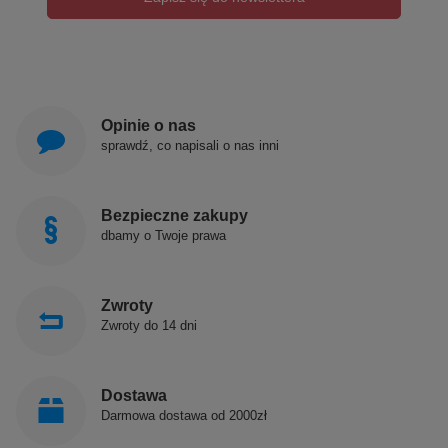
Opinie o nas
sprawdź, co napisali o nas inni
Bezpieczne zakupy
dbamy o Twoje prawa
Zwroty
Zwroty do 14 dni
Dostawa
Darmowa dostawa od 2000zł