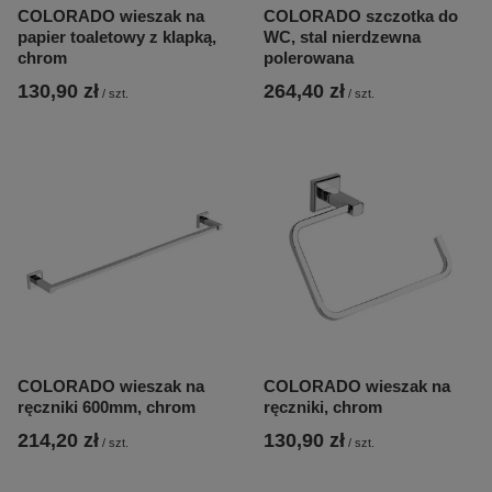
COLORADO wieszak na
COLORADO szczotka do
papier toaletowy z klapką,
WC, stal nierdzewna
chrom
polerowana
130,90 zł
264,40 zł
/
szt.
/
szt.
COLORADO wieszak na
COLORADO wieszak na
ręczniki 600mm, chrom
ręczniki, chrom
214,20 zł
130,90 zł
/
szt.
/
szt.