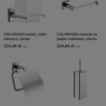
COLORADO kubek, szkło
COLORADO wieszak na
mleczne, chrom
papier toaletowy, chrom
110,40 zł
114,80 zł
/
szt.
/
szt.