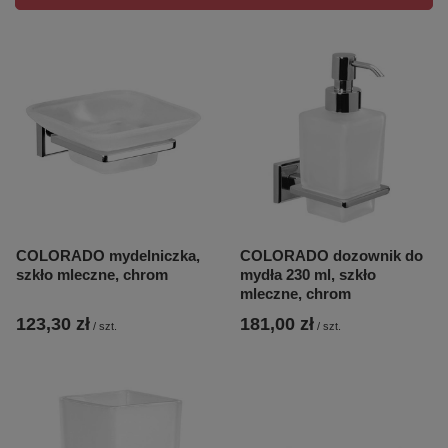
COLORADO mydelniczka,
COLORADO dozownik do
szkło mleczne, chrom
mydła 230 ml, szkło
mleczne, chrom
123,30 zł
181,00 zł
/
szt.
/
szt.