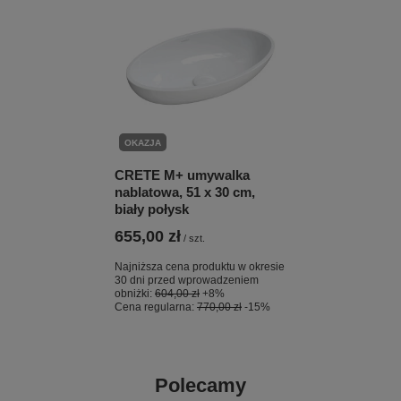
OKAZJA
CRETE M+ umywalka
nablatowa, 51 x 30 cm,
biały połysk
655,00 zł
/
szt.
Najniższa cena produktu w okresie
30 dni przed wprowadzeniem
obniżki:
604,00 zł
+8%
Cena regularna:
770,00 zł
-15%
Polecamy