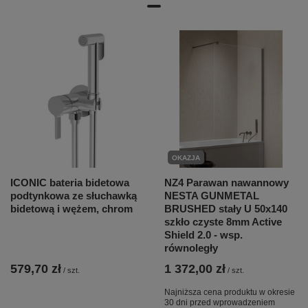
OKAZJA
ICONIC bateria bidetowa
NZ4 Parawan nawannowy
podtynkowa ze słuchawką
NESTA GUNMETAL
bidetową i wężem, chrom
BRUSHED stały U 50x140
szkło czyste 8mm Active
Shield 2.0 - wsp.
równoległy
579,70 zł
1 372,00 zł
/
szt.
/
szt.
Najniższa cena produktu w okresie
30 dni przed wprowadzeniem