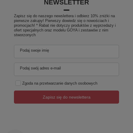
NEWSLETTER
Zapisz się do naszego newslettera i odbierz 10% zniżki na
pierwsze zakupy! Pierwszy dowiedz się o nowościach i
promocjach! * Rabat nie dotyczy produktów z wyprzedaży i
ofert specjalnych oraz modelu GOYA i zestawów z nim
stworzonych
Podaj swoje imię
Podaj swój adres e-mail
Zgoda na przetwarzanie danych osobowych
Zapisz się do newslettera