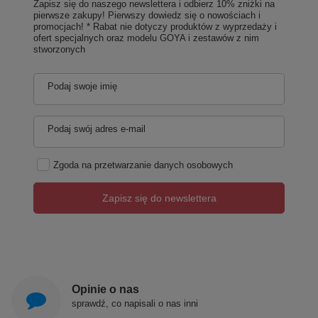
Zapisz się do naszego newslettera i odbierz 10% zniżki na
pierwsze zakupy! Pierwszy dowiedz się o nowościach i
promocjach! * Rabat nie dotyczy produktów z wyprzedaży i
ofert specjalnych oraz modelu GOYA i zestawów z nim
stworzonych
Podaj swoje imię
Podaj swój adres e-mail
Zgoda na przetwarzanie danych osobowych
Zapisz się do newslettera
Opinie o nas
sprawdź, co napisali o nas inni