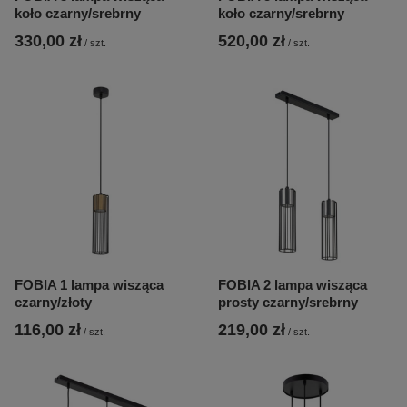
koło czarny/srebrny
koło czarny/srebrny
330,00 zł
520,00 zł
/
szt.
/
szt.
FOBIA 1 lampa wisząca
FOBIA 2 lampa wisząca
czarny/złoty
prosty czarny/srebrny
116,00 zł
219,00 zł
/
szt.
/
szt.