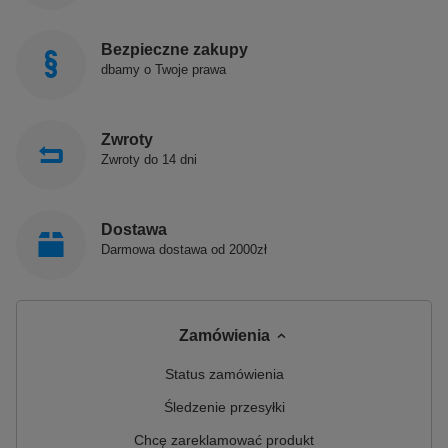
Bezpieczne zakupy
dbamy o Twoje prawa
Zwroty
Zwroty do 14 dni
Dostawa
Darmowa dostawa od 2000zł
Zamówienia
Status zamówienia
Śledzenie przesyłki
Chcę zareklamować produkt