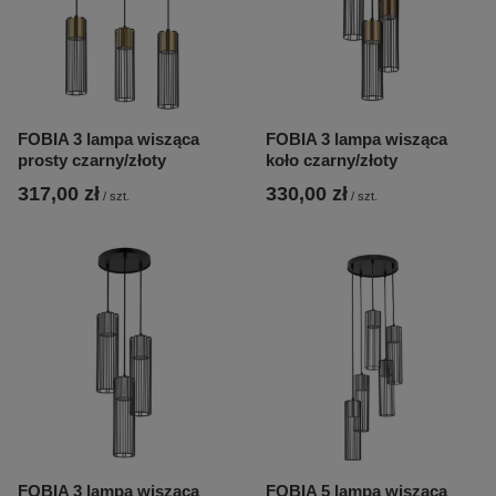
FOBIA 3 lampa wisząca
FOBIA 3 lampa wisząca
prosty czarny/złoty
koło czarny/złoty
317,00 zł
330,00 zł
/
szt.
/
szt.
FOBIA 3 lampa wisząca
FOBIA 5 lampa wisząca