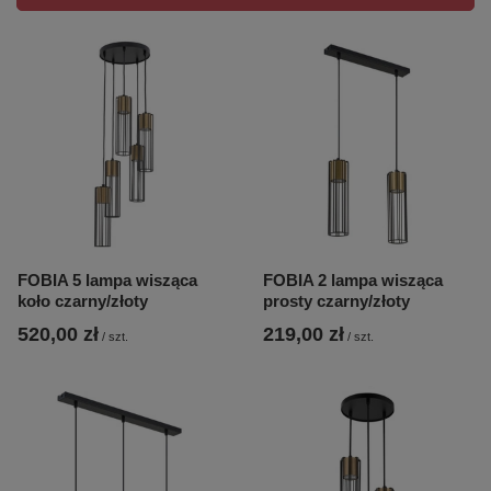
FOBIA 5 lampa wisząca
FOBIA 2 lampa wisząca
koło czarny/złoty
prosty czarny/złoty
520,00 zł
219,00 zł
/
szt.
/
szt.