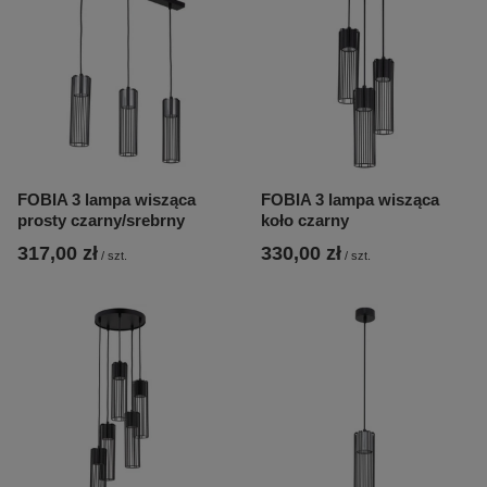
FOBIA 3 lampa wisząca
FOBIA 3 lampa wisząca
prosty czarny/srebrny
koło czarny
317,00 zł
330,00 zł
/
szt.
/
szt.