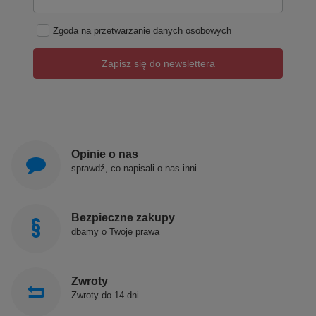
Zgoda na przetwarzanie danych osobowych
Zapisz się do newslettera
Opinie o nas
sprawdź, co napisali o nas inni
Bezpieczne zakupy
dbamy o Twoje prawa
Zwroty
Zwroty do 14 dni