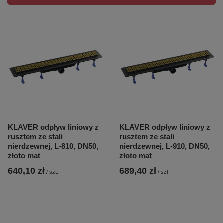
KLAVER odpływ liniowy z
KLAVER odpływ liniowy z
rusztem ze stali
rusztem ze stali
nierdzewnej, L-810, DN50,
nierdzewnej, L-910, DN50,
złoto mat
złoto mat
640,10 zł
689,40 zł
/
szt.
/
szt.