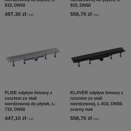
810, DN50
910, DN50
497,30 zł
556,70 zł
/
szt.
/
szt.
FLISE odpływ liniowy z
KLAVER odpływ liniowy z
rusztem ze stali
rusztem ze stali
nierdzewnej do płytek, L-
nierdzewnej, L-810, DN50,
710, DN50
czarny mat
447,10 zł
556,70 zł
/
szt.
/
szt.