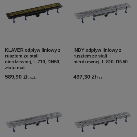
KLAVER odpływ liniowy z
INDY odpływ liniowy z
rusztem ze stali
rusztem ze stali
nierdzewnej, L-710, DN50,
nierdzewnej, L-810, DN50
złoto mat
589,90 zł
497,30 zł
/
szt.
/
szt.