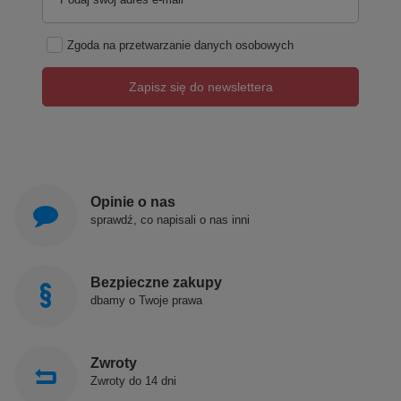
Zgoda na przetwarzanie danych osobowych
Zapisz się do newslettera
Opinie o nas
sprawdź, co napisali o nas inni
Bezpieczne zakupy
dbamy o Twoje prawa
Zwroty
Zwroty do 14 dni