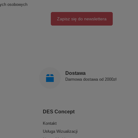
nych osobowych
Zapisz się do newslettera
Dostawa
Darmowa dostawa od 2000zł
DES Concept
Kontakt
Usługa Wizualizacji