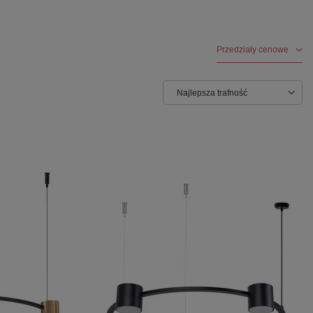
Przedziały cenowe
Najlepsza trafność