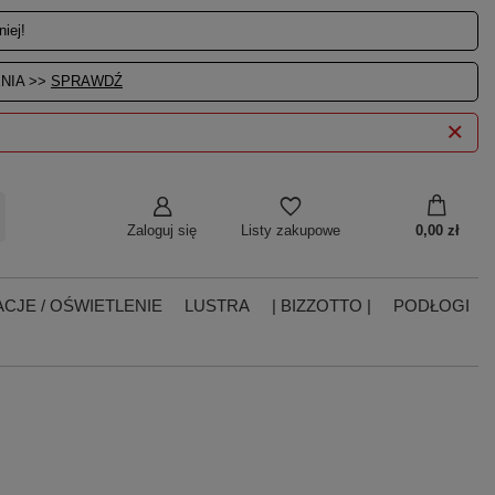
iej!
NIA >>
SPRAWDŹ
Zaloguj się
0,00 zł
Listy zakupowe
CJE / OŚWIETLENIE
LUSTRA
| BIZZOTTO |
PODŁOGI