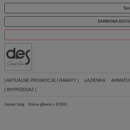
Spr
DARMOWA DOSTA
| AKTUALNE PROMOCJE I RABATY |
ŁAZIENKA
ARMATU
| WYPRZEDAŻ |
Jesteś tutaj:
Strona główna
KODO