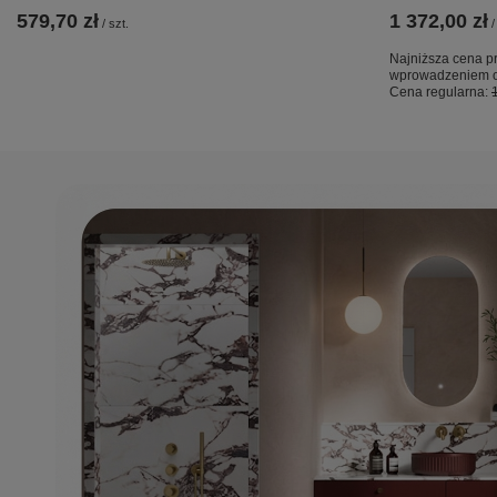
579,70 zł
1 372,00 zł
/
szt.
/
Najniższa cena pr
wprowadzeniem o
Cena regularna: