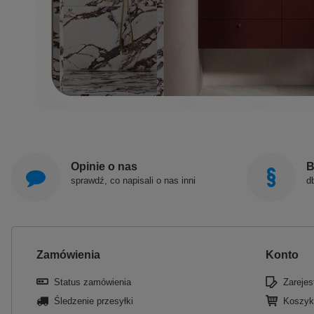
Opinie o nas
B
sprawdź, co napisali o nas inni
d
Zamówienia
Konto
Status zamówienia
Zarejest
Śledzenie przesyłki
Koszyk