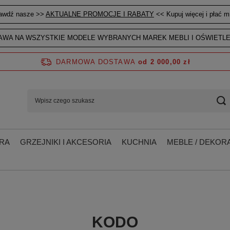
awdź nasze >>
AKTUALNE PROMOCJE I RABATY
<< Kupuj więcej i płać mn
WA NA WSZYSTKIE MODELE WYBRANYCH MAREK MEBLI I OŚWIETLE
DARMOWA DOSTAWA
od 2 000,00 zł
RA
GRZEJNIKI I AKCESORIA
KUCHNIA
MEBLE / DEKORA
KODO