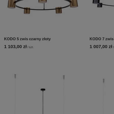
KODO 5 zwis czarny złoty
KODO 7 zwis
1 103,00 zł
1 007,00 zł
/
szt.
/