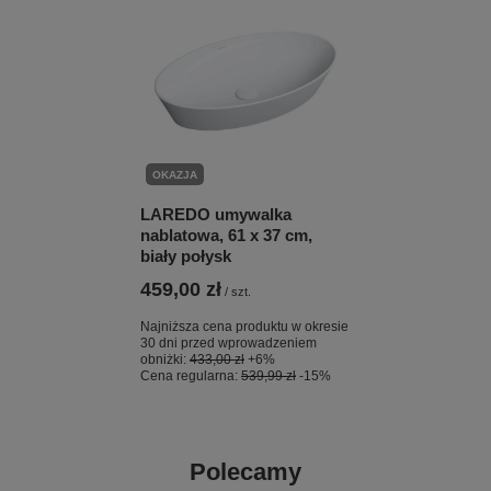
OKAZJA
LAREDO umywalka
nablatowa, 61 x 37 cm,
biały połysk
459,00 zł
/
szt.
Najniższa cena produktu w okresie
30 dni przed wprowadzeniem
obniżki:
433,00 zł
+6%
Cena regularna:
539,99 zł
-15%
Polecamy