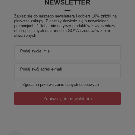
NEWSLETTER
Zapisz się do naszego newslettera i odbierz 10% zniżki na
pierwsze zakupy! Pierwszy dowiedz się o nowościach i
promocjach! * Rabat nie dotyczy produktów z wyprzedaży i
ofert specjalnych oraz modelu GOYA i zestawów z nim
stworzonych
Podaj swoje imię
Podaj swój adres e-mail
Zgoda na przetwarzanie danych osobowych
Zapisz się do newslettera