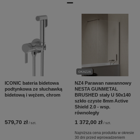
OKAZJA
ICONIC bateria bidetowa
NZ4 Parawan nawannowy
podtynkowa ze słuchawką
NESTA GUNMETAL
bidetową i wężem, chrom
BRUSHED stały U 50x140
szkło czyste 8mm Active
Shield 2.0 - wsp.
równoległy
579,70 zł
1 372,00 zł
/
szt.
/
szt.
Najniższa cena produktu w okresie
30 dni przed wprowadzeniem