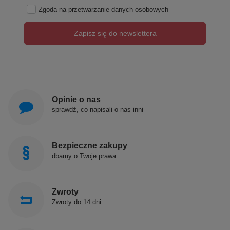
Zgoda na przetwarzanie danych osobowych
Zapisz się do newslettera
Opinie o nas
sprawdź, co napisali o nas inni
Bezpieczne zakupy
dbamy o Twoje prawa
Zwroty
Zwroty do 14 dni