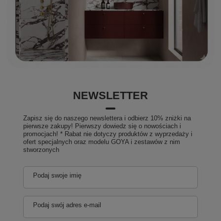
NEWSLETTER
Zapisz się do naszego newslettera i odbierz 10% zniżki na
pierwsze zakupy! Pierwszy dowiedz się o nowościach i
promocjach! * Rabat nie dotyczy produktów z wyprzedaży i
ofert specjalnych oraz modelu GOYA i zestawów z nim
stworzonych
Podaj swoje imię
Podaj swój adres e-mail