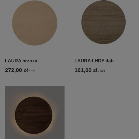
LAURA brzoza
LAURA LHDF dąb
272,00 zł
161,00 zł
/
szt.
/
szt.