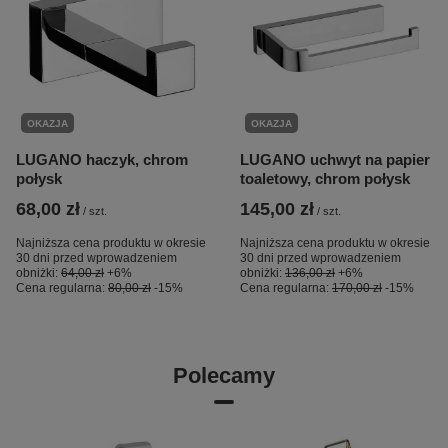
OKAZJA
OKAZJA
LUGANO haczyk, chrom
LUGANO uchwyt na papier
połysk
toaletowy, chrom połysk
68,00 zł
145,00 zł
/
szt.
/
szt.
Najniższa cena produktu w okresie
Najniższa cena produktu w okresie
30 dni przed wprowadzeniem
30 dni przed wprowadzeniem
obniżki:
64,00 zł
+6%
obniżki:
136,00 zł
+6%
Cena regularna:
80,00 zł
-15%
Cena regularna:
170,00 zł
-15%
Polecamy