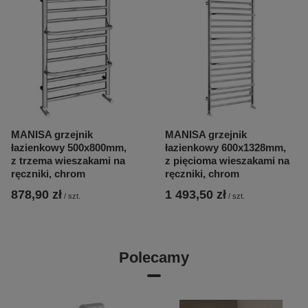
MANISA grzejnik
MANISA grzejnik
łazienkowy 500x800mm,
łazienkowy 600x1328mm,
z trzema wieszakami na
z pięcioma wieszakami na
ręczniki, chrom
ręczniki, chrom
878,90 zł
1 493,50 zł
/
szt.
/
szt.
Polecamy