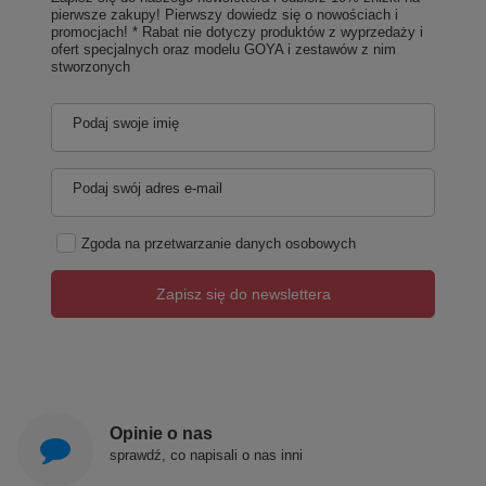
pierwsze zakupy! Pierwszy dowiedz się o nowościach i
promocjach! * Rabat nie dotyczy produktów z wyprzedaży i
ofert specjalnych oraz modelu GOYA i zestawów z nim
stworzonych
Podaj swoje imię
Podaj swój adres e-mail
Zgoda na przetwarzanie danych osobowych
Zapisz się do newslettera
Opinie o nas
sprawdź, co napisali o nas inni