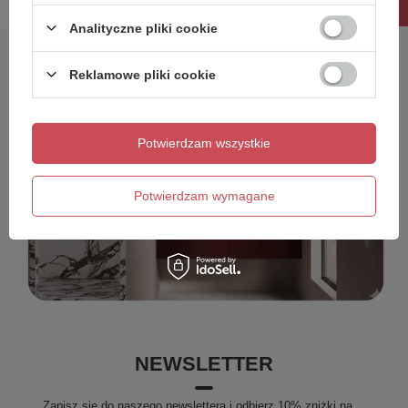
Analityczne pliki cookie
Reklamowe pliki cookie
Potwierdzam wszystkie
Potwierdzam wymagane
NEWSLETTER
Zapisz się do naszego newslettera i odbierz 10% zniżki na