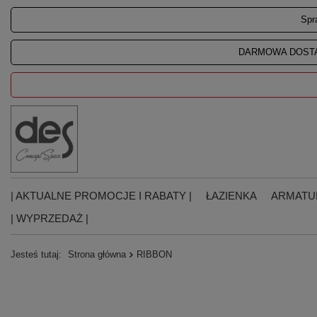
Spr
DARMOWA DOSTA
| AKTUALNE PROMOCJE I RABATY |
ŁAZIENKA
ARMATU
| WYPRZEDAŻ |
Jesteś tutaj:
Strona główna
RIBBON