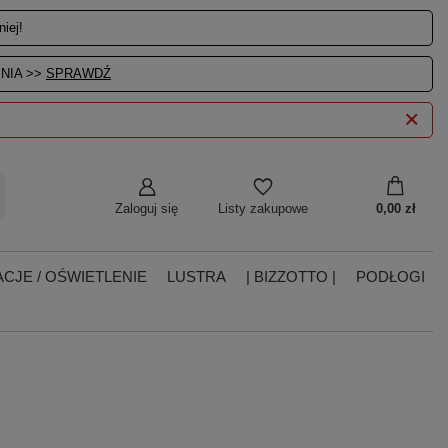
iej!
NIA >>
SPRAWDŹ
Zaloguj się
0,00 zł
Listy zakupowe
CJE / OŚWIETLENIE
LUSTRA
| BIZZOTTO |
PODŁOGI