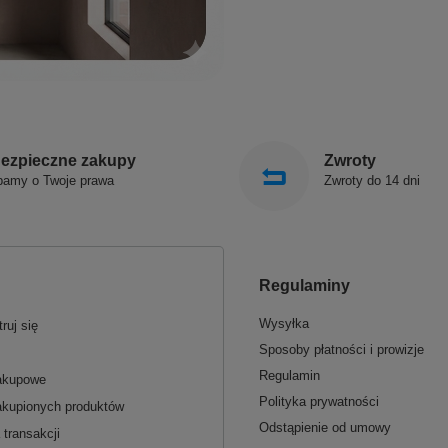
ezpieczne zakupy
Zwroty
bamy o Twoje prawa
Zwroty do 14 dni
Regulaminy
Wysyłka
ruj się
Sposoby płatności i prowizje
Regulamin
zakupowe
Polityka prywatności
akupionych produktów
Odstąpienie od umowy
 transakcji