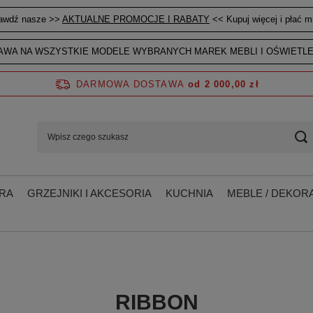
awdź nasze >>
AKTUALNE PROMOCJE I RABATY
<< Kupuj więcej i płać mn
WA NA WSZYSTKIE MODELE WYBRANYCH MAREK MEBLI I OŚWIETLE
DARMOWA DOSTAWA
od 2 000,00 zł
RA
GRZEJNIKI I AKCESORIA
KUCHNIA
MEBLE / DEKORA
RIBBON