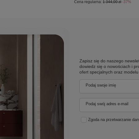
Cena regularna:
1 344,00 zł
-37%
Zapisz się do naszego newslet
dowiedz się o nowościach i pr
ofert specjalnych oraz model
Podaj swoje imię
Podaj swój adres e-mail
Zgoda na przetwarzanie da