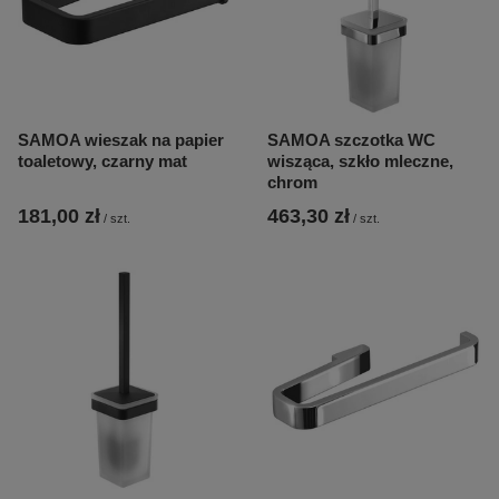
SAMOA wieszak na papier
SAMOA szczotka WC
toaletowy, czarny mat
wisząca, szkło mleczne,
chrom
181,00 zł
463,30 zł
/
szt.
/
szt.