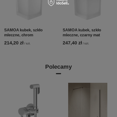
SAMOA kubek, szkło
SAMOA kubek, szkło
mleczne, chrom
mleczne, czarny mat
214,20 zł
247,40 zł
/
szt.
/
szt.
Polecamy