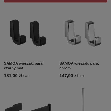
SAMOA wieszak, para,
SAMOA wieszak, para,
czarny mat
chrom
181,00 zł
147,90 zł
/
szt.
/
szt.