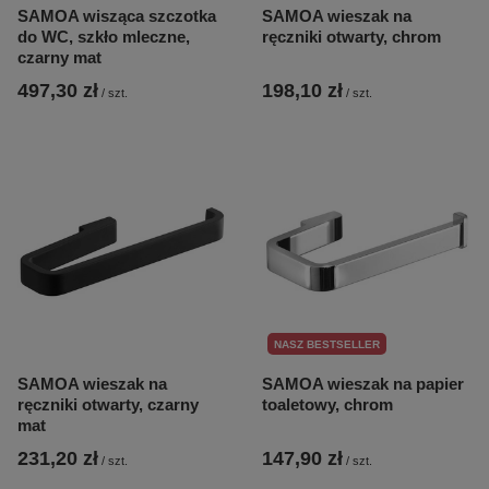
SAMOA wisząca szczotka
SAMOA wieszak na
do WC, szkło mleczne,
ręczniki otwarty, chrom
czarny mat
497,30 zł
198,10 zł
/
szt.
/
szt.
NASZ BESTSELLER
SAMOA wieszak na
SAMOA wieszak na papier
ręczniki otwarty, czarny
toaletowy, chrom
mat
231,20 zł
147,90 zł
/
szt.
/
szt.