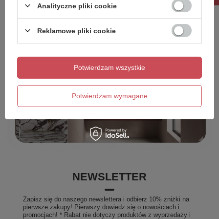
Analityczne pliki cookie
Reklamowe pliki cookie
Potwierdzam wszystkie
Potwierdzam wymagane
NEWSLETTER
Zapisz się do naszego newslettera i odbierz 10% zniżki na
pierwsze zakupy! Pierwszy dowiedz się o nowościach i
promocjach! * Rabat nie dotyczy produktów z wyprzedaży i