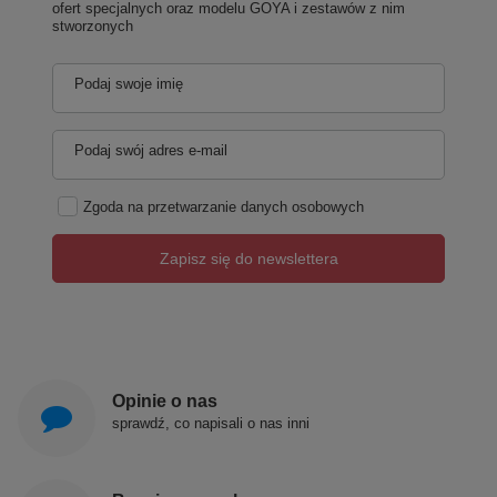
ofert specjalnych oraz modelu GOYA i zestawów z nim
stworzonych
Podaj swoje imię
Podaj swój adres e-mail
Zgoda na przetwarzanie danych osobowych
Zapisz się do newslettera
Opinie o nas
sprawdź, co napisali o nas inni