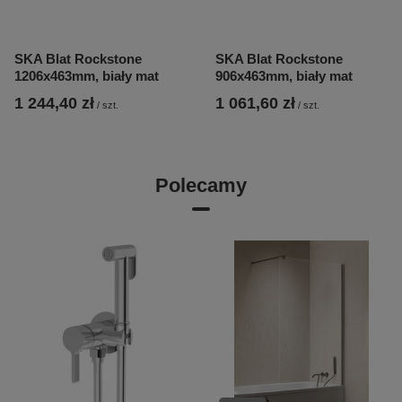
SKA Blat Rockstone
SKA Blat Rockstone
1206x463mm, biały mat
906x463mm, biały mat
1 244,40 zł
1 061,60 zł
/
szt.
/
szt.
Polecamy