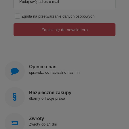
Podaj swój adres e-mail
Zgoda na przetwarzanie danych osobowych
Zapisz się do newslettera
Opinie o nas
sprawdź, co napisali o nas inni
Bezpieczne zakupy
dbamy o Twoje prawa
Zwroty
Zwroty do 14 dni