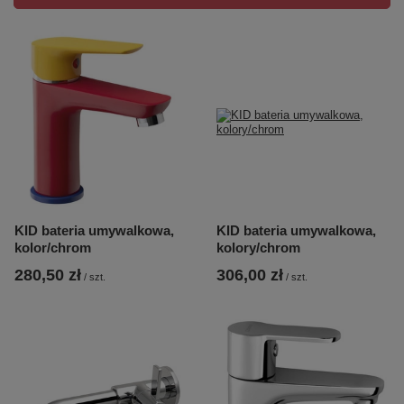
KID bateria umywalkowa,
KID bateria umywalkowa,
kolor/chrom
kolory/chrom
280,50 zł
306,00 zł
/
szt.
/
szt.