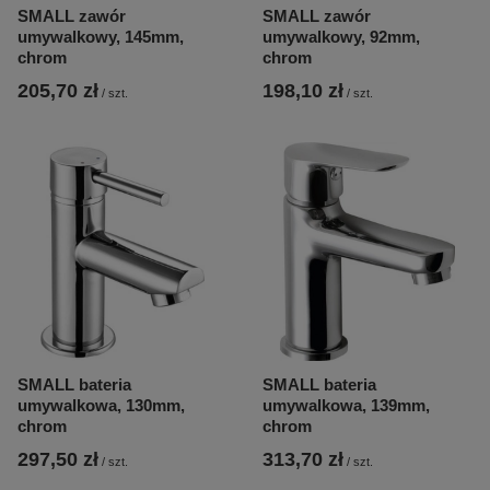
SMALL zawór
SMALL zawór
umywalkowy, 145mm,
umywalkowy, 92mm,
chrom
chrom
205,70 zł
198,10 zł
/
szt.
/
szt.
SMALL bateria
SMALL bateria
umywalkowa, 130mm,
umywalkowa, 139mm,
chrom
chrom
297,50 zł
313,70 zł
/
szt.
/
szt.