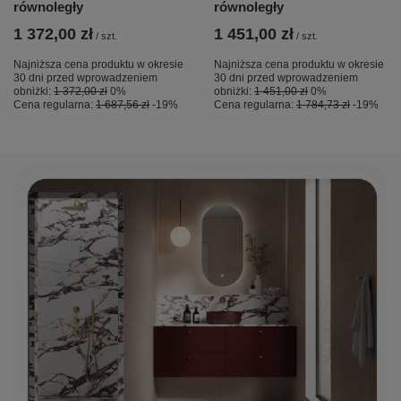
równoległy
równoległy
1 372,00 zł
1 451,00 zł
/
szt.
/
szt.
Najniższa cena produktu w okresie
Najniższa cena produktu w okresie
30 dni przed wprowadzeniem
30 dni przed wprowadzeniem
obniżki:
1 372,00 zł
0%
obniżki:
1 451,00 zł
0%
Cena regularna:
1 687,56 zł
-19%
Cena regularna:
1 784,73 zł
-19%