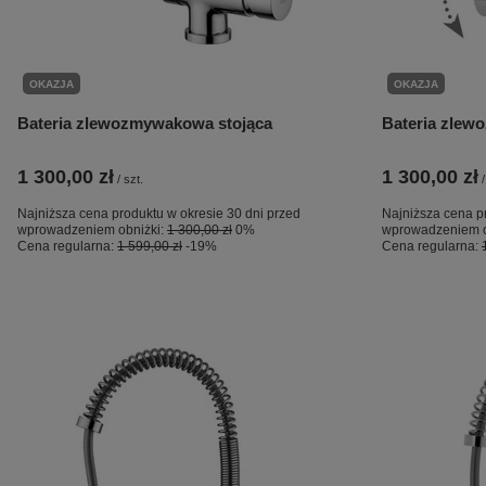
OKAZJA
OKAZJA
Bateria zlewozmywakowa stojąca
Bateria zlew
1 300,00 zł
1 300,00 zł
/
szt.
/
Najniższa cena produktu w okresie 30 dni przed
Najniższa cena p
wprowadzeniem obniżki:
1 300,00 zł
0%
wprowadzeniem o
Cena regularna:
1 599,00 zł
-19%
Cena regularna: