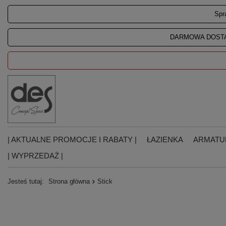
Spr
DARMOWA DOSTA
| AKTUALNE PROMOCJE I RABATY |
ŁAZIENKA
ARMATU
| WYPRZEDAŻ |
Jesteś tutaj:
Strona główna
Stick