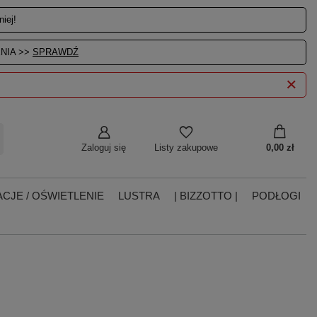
iej!
NIA >>
SPRAWDŹ
Zaloguj się
0,00 zł
Listy zakupowe
CJE / OŚWIETLENIE
LUSTRA
| BIZZOTTO |
PODŁOGI