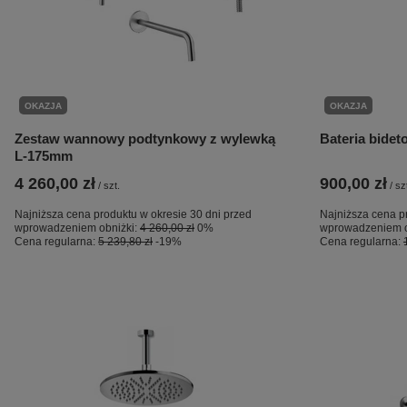
OKAZJA
OKAZJA
Zestaw wannowy podtynkowy z wylewką
Bateria bidet
L-175mm
4 260,00 zł
900,00 zł
/
szt.
/
sz
Najniższa cena produktu w okresie 30 dni przed
Najniższa cena p
wprowadzeniem obniżki:
4 260,00 zł
0%
wprowadzeniem o
Cena regularna:
5 239,80 zł
-19%
Cena regularna: