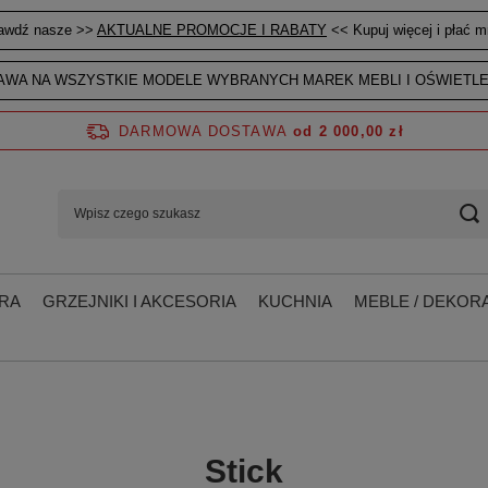
awdź nasze >>
AKTUALNE PROMOCJE I RABATY
<< Kupuj więcej i płać mn
WA NA WSZYSTKIE MODELE WYBRANYCH MAREK MEBLI I OŚWIETLE
DARMOWA DOSTAWA
od 2 000,00 zł
RA
GRZEJNIKI I AKCESORIA
KUCHNIA
MEBLE / DEKORA
Stick