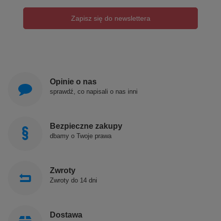
Zapisz się do newslettera
Opinie o nas
sprawdź, co napisali o nas inni
Bezpieczne zakupy
dbamy o Twoje prawa
Zwroty
Zwroty do 14 dni
Dostawa