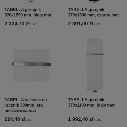
TABELLA grzejnik
TABELLA grzejnik
370x1590 mm, biały mat
370x1590 mm, czarny mat
2 324,70 zł
2 391,00 zł
/
szt.
/
szt.
TABELLA wieszak na
TABELLA grzejnik
ręcznik 390mm, stal
370x1190 mm, biały mat
nierdzewna mat
224,40 zł
1 992,40 zł
/
szt.
/
szt.