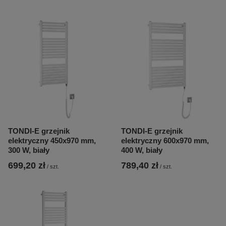
TONDI-E grzejnik
TONDI-E grzejnik
elektryczny 450x970 mm,
elektryczny 600x970 mm,
300 W, biały
400 W, biały
699,20 zł
789,40 zł
/
szt.
/
szt.