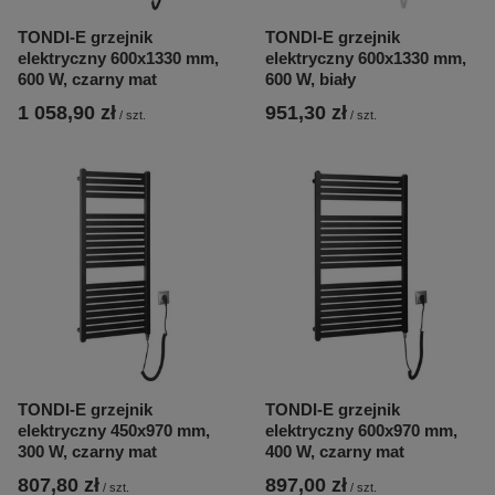
TONDI-E grzejnik
TONDI-E grzejnik
elektryczny 600x1330 mm,
elektryczny 600x1330 mm,
600 W, czarny mat
600 W, biały
1 058,90 zł
951,30 zł
/
szt.
/
szt.
TONDI-E grzejnik
TONDI-E grzejnik
elektryczny 450x970 mm,
elektryczny 600x970 mm,
300 W, czarny mat
400 W, czarny mat
807,80 zł
897,00 zł
/
szt.
/
szt.