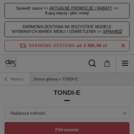
Sprawdź nasze >>
AKTUALNE PROMOCJE I RABATY
<<
Kupuj więcej i płać mniej!
DARMOWA DOSTAWA NA WSZYSTKIE MODELE
WYBRANYCH MAREK MEBLI I OŚWIETLENIA >>
SPRAWDŹ
DARMOWA DOSTAWA
od 2 000,00 zł
Wstecz
Strona główna
TONDI-E
TONDI-E
Najlepsza trafność
Filtrowanie