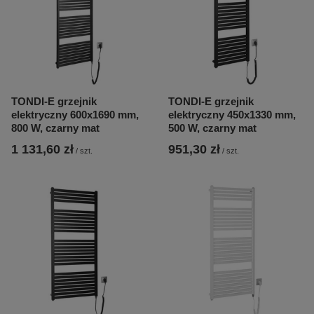
TONDI-E grzejnik
TONDI-E grzejnik
elektryczny 600x1690 mm,
elektryczny 450x1330 mm,
800 W, czarny mat
500 W, czarny mat
1 131,60 zł
951,30 zł
/
szt.
/
szt.